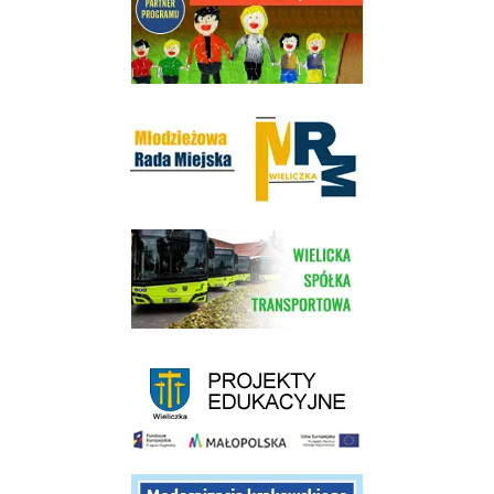
Młodzieżowa Rada Miejska w Wieliczce
link do strony Wielickiej Spółki Transportowej
link do strony - projekty edukacyjne dofinansowane z Europejskiego
link do opisu projektu budowy linii kolejowej Krakow Rudzice