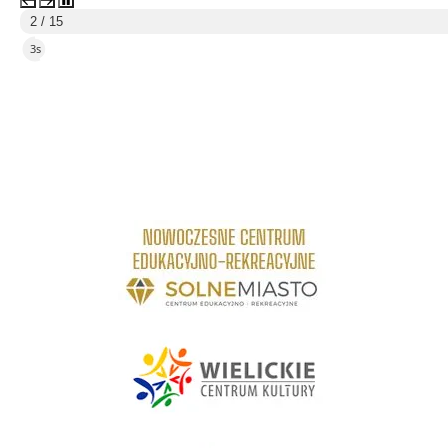
2 / 15
2s
link do strony Centrum Edukacyjno Rekreacyjne
link do strony - Wielickie Centrum Kultury
link do strony Mediateka Biblioteka Miejska w Wieliczce