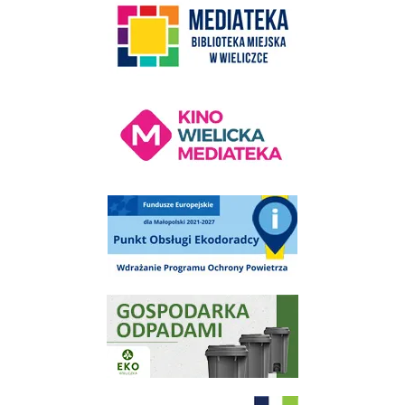
Kino Wielicka Mediateka - zapraszamy
Punkt Obsługi Ekodoradcy Wieliczka
Gospodarka odpadami na terenie Miasta i Gminy Wieliczka
Program "Czyste Powietrze" - Wieliczka