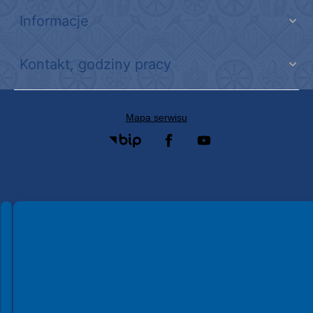
Informacje
Kontakt, godziny pracy
Mapa serwisu
Spełniamy standardy WCAG 2.2
Spełniamy standardy W3C