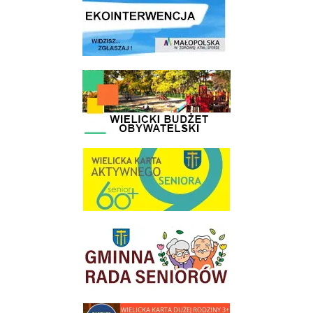
link do strony - Wielicki Budżet Obywatelski
link do strony Wielicka Karta Aktywnego Seniora
link do strony Gminnej Rady Seniorow - Wieliczka
link do strony - Wielicka Karta Dużej Rodziny