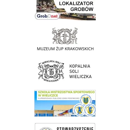
link do strony - Muzeum Żup Krakowskich Wieliczka
link do strony Kopalni Soli Wieliczka
link do SMS Wieliczka
wieliczka-wieliczanie na bis