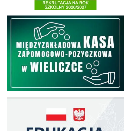
Międzyzakładowa Kasa Zapomogowo - Pożyczkowa
Edukacja - zadania realizowane z budżetu państwa