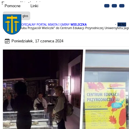
Strona
Aktualności
Pomocne
Linki
Czytaj na głos
OFICJALNY PORTAL MIASTA I GMINY
WIELICZKA
MENU
Wycieczka „Klubu Przyjaciół Wieliczki” do Centrum Edukacji Przyrodniczej Uniwersytetu Jag
Poniedziałek, 17 czerwca 2024