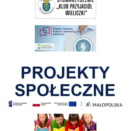
pomoc prawna wieliczka
Pokonać ograniczenia
Informacja o terminach rekrutacji na rok szkolny 2026/2027