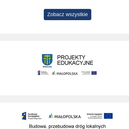
Zobacz wszystkie
Projekty edukacyjne
Budowa przebudowa drog prowadzacych do SAG w wieliczce