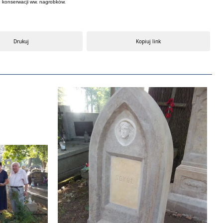
 konserwacji ww. nagrobków.
Drukuj
Kopiuj link