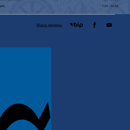
ątek
7:30 - 14:00
Mapa serwisu