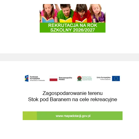
Rekrutacja do szkół i przedszkoli 2025/2026
Zagospodarowanie terenu Stok pod Baranem na cele rekreacyjne