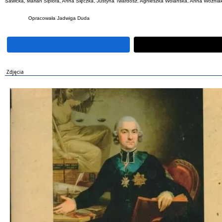
Sawicka, Marian Sipióra, Anna Ślęczka, Justyna Twardosz, Agnieszka Wolańska, Anna Woźniak
Opracowała Jadwiga Duda
Zdjęcia