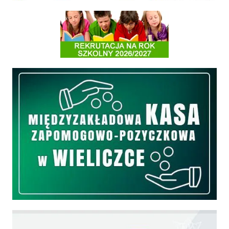
Informacja o terminach rekrutacji na rok szkolny 2026/2027
Międzyzakładowa Kasa Zapomogowo - Pożyczkowa
Edukacja - zadania realizowane z budżetu państwa