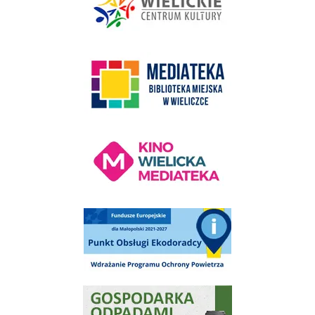
link do strony Mediateka Biblioteka Miejska w Wieliczce
Kino Wielicka Mediateka - zapraszamy
Punkt Obsługi Ekodoradcy Wieliczka
Gospodarka odpadami na terenie Miasta i Gminy Wieliczka