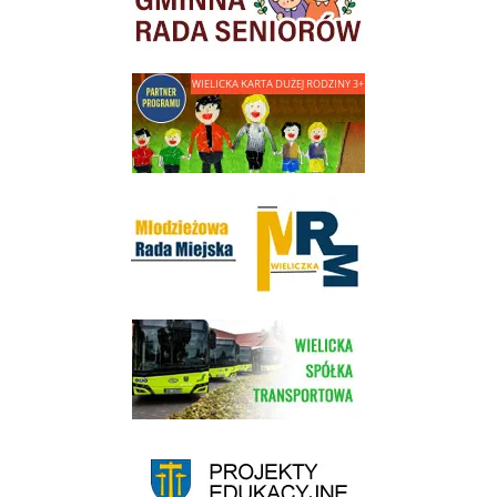
link do strony - Wielicka Karta Dużej Rodziny
Młodzieżowa Rada Miejska w Wieliczce
link do strony Wielickiej Spółki Transportowej
link do strony - projekty edukacyjne dofinansowane z Europejskiego