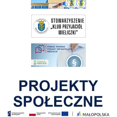
wieliczka-wieliczanie na bis
pomoc prawna wieliczka
Pokonać ograniczenia