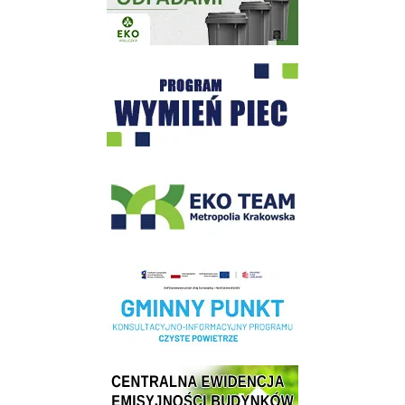
Program "Czyste Powietrze" - Wieliczka
EKO-Team-Wieliczka
Realizacja Programu Czyste Powietrze w Gminie Wieliczka
Centrala Ewidencja Emisyjności Budynków - złóż deklarację