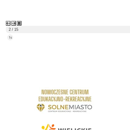
3 / 15
4s
link do strony Centrum Edukacyjno Rekreacyjne
link do strony - Wielickie Centrum Kultury