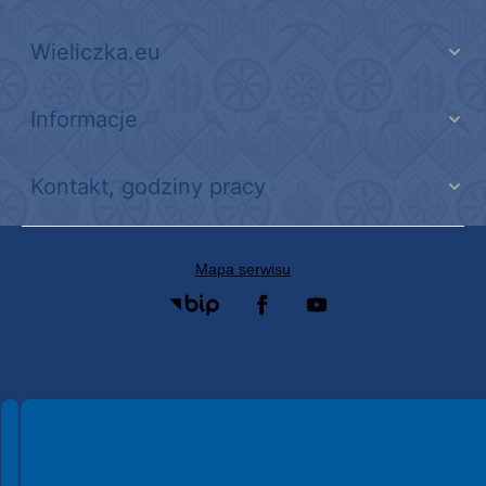
Wieliczka.eu
Informacje
Kontakt, godziny pracy
Mapa serwisu
Spełniamy standardy WCAG 2.2
Spełniamy standardy W3C