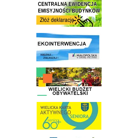
Centrala Ewidencja Emisyjności Budynków - złóż deklarację
link do strony ekointerwencja dot.- powietrza
link do strony - Wielicki Budżet Obywatelski
link do strony Wielicka Karta Aktywnego Seniora
link do strony Gminnej Rady Seniorow - Wieliczka