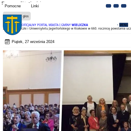
Strona
Aktualności
Pomocne
Linki
Czytaj na głos
OFICJALNY PORTAL MIASTA I GMINY
WIELICZKA
MENU
Związki Wieliczki i Uniwersytetu Jagiellońskiego w Krakowie w 660. rocznicę powstania ucz
Piątek, 27 września 2024