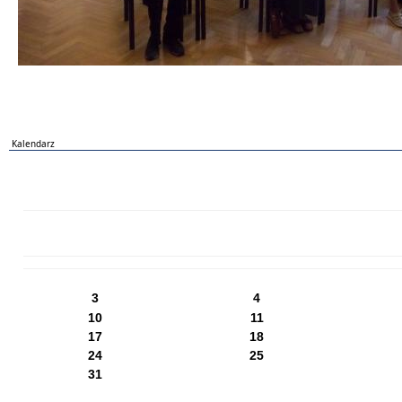
Kalendarz
PN
WT
ŚR
CZ
PI
SO
NI
3
4
10
11
17
18
24
25
31