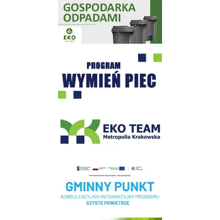
Gospodarka odpadami na terenie Miasta i Gminy Wieliczka
Program "Czyste Powietrze" - Wieliczka
EKO-Team-Wieliczka
Realizacja Programu Czyste Powietrze w Gminie Wieliczka