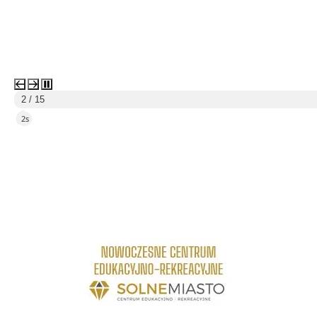
3 / 15
5s
link do strony Centrum Edukacyjno Rekreacyjne