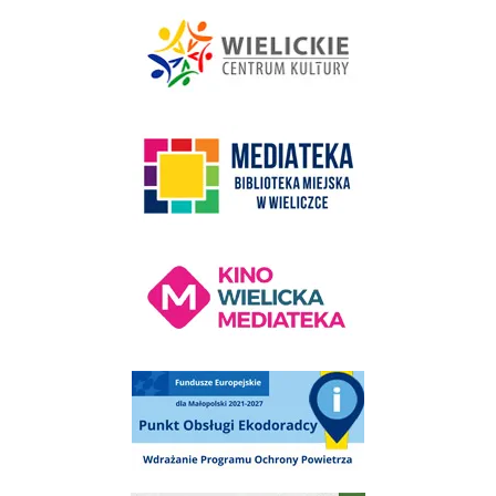
link do strony - Wielickie Centrum Kultury
link do strony Mediateka Biblioteka Miejska w Wieliczce
Kino Wielicka Mediateka - zapraszamy
Punkt Obsługi Ekodoradcy Wieliczka