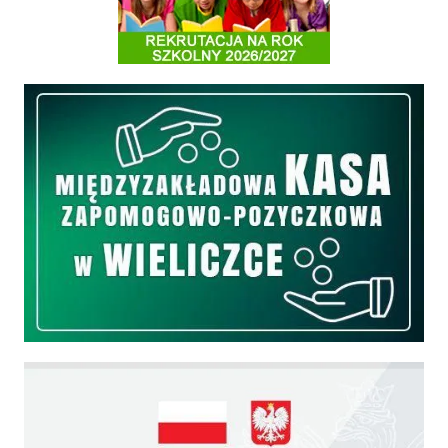
Międzyzakładowa Kasa Zapomogowo - Pożyczkowa
Edukacja - zadania realizowane z budżetu państwa