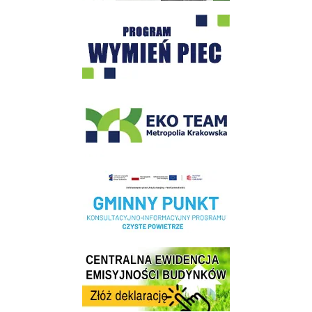
Program "Czyste Powietrze" - Wieliczka
EKO-Team-Wieliczka
Realizacja Programu Czyste Powietrze w Gminie Wieliczka
Centrala Ewidencja Emisyjności Budynków - złóż deklarację