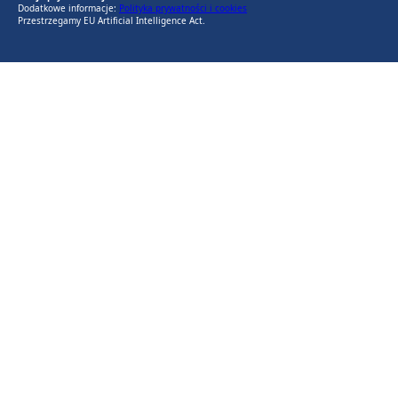
Dodatkowe informacje:
Polityka prywatności i cookies
Przestrzegamy EU Artificial Intelligence Act.