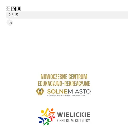
3 / 15
5s
link do strony Centrum Edukacyjno Rekreacyjne
link do strony - Wielickie Centrum Kultury