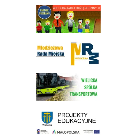
link do strony - Wielicka Karta Dużej Rodziny
Młodzieżowa Rada Miejska w Wieliczce
link do strony Wielickiej Spółki Transportowej
link do strony - projekty edukacyjne dofinansowane z Europejskiego