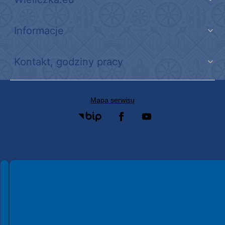
Informacje
Kontakt, godziny pracy
Mapa serwisu
Spełniamy standardy WCAG 2.2
Spełniamy standardy W3C