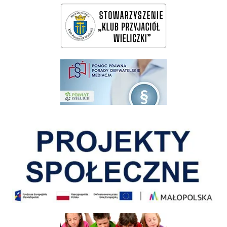
wieliczka-wieliczanie na bis
pomoc prawna wieliczka
Pokonać ograniczenia
Informacja o terminach rekrutacji na rok szkolny 2026/2027