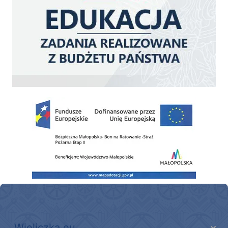
Zakup fabrycznie nowego, średniego samochodu ratowniczo-gaśniczego z napę
Wieliczka.eu