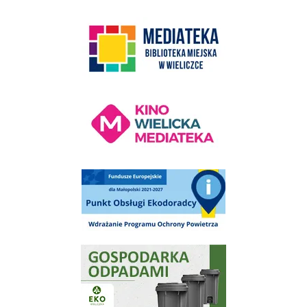
link do strony Mediateka Biblioteka Miejska w Wieliczce
Kino Wielicka Mediateka - zapraszamy
Punkt Obsługi Ekodoradcy Wieliczka
Gospodarka odpadami na terenie Miasta i Gminy Wieliczka