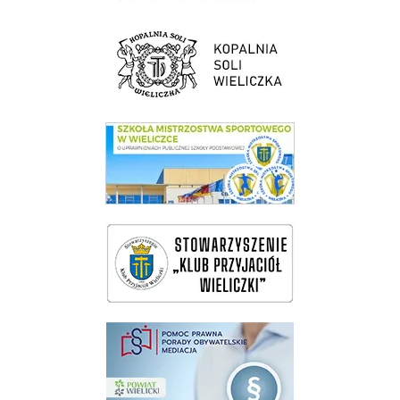
link do strony Kopalni Soli Wieliczka
link do SMS Wieliczka
wieliczka-wieliczanie na bis
pomoc prawna wieliczka