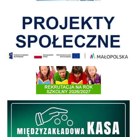
Pokonać ograniczenia
Informacja o terminach rekrutacji na rok szkolny 2026/2027
Międzyzakładowa Kasa Zapomogowo - Pożyczkowa