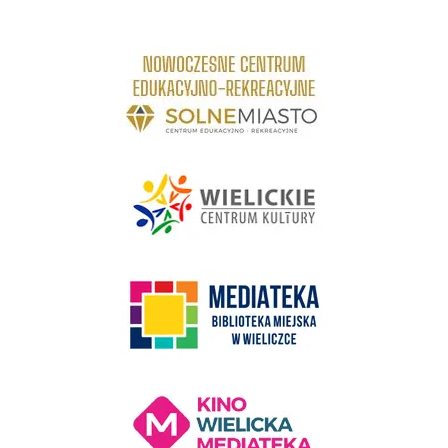
link do strony Centrum Edukacyjno Rekreacyjne
link do strony - Wielickie Centrum Kultury
link do strony Mediateka Biblioteka Miejska w Wieliczce
Kino Wielicka Mediateka - zapraszamy