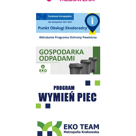
Punkt Obsługi Ekodoradcy Wieliczka
Gospodarka odpadami na terenie Miasta i Gminy Wieliczka
Program "Czyste Powietrze" - Wieliczka
EKO-Team-Wieliczka