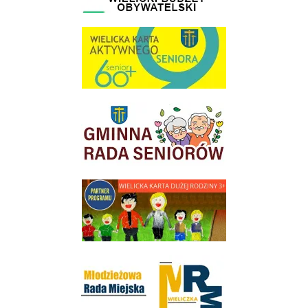
link do strony Wielicka Karta Aktywnego Seniora
link do strony Gminnej Rady Seniorow - Wieliczka
link do strony - Wielicka Karta Dużej Rodziny
Młodzieżowa Rada Miejska w Wieliczce