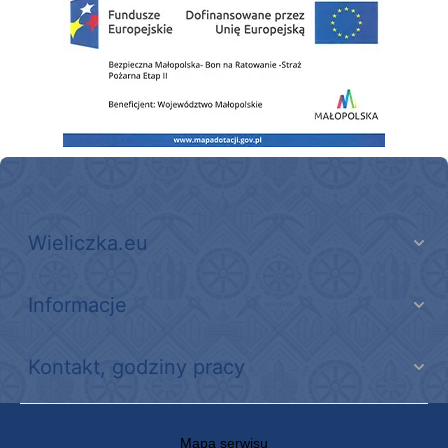
Wieliczka.eu
Informacje
Kontakt, godziny pracy
Mapa serwisu