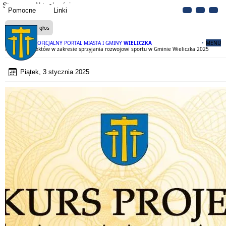
Strona
Aktualności
Pomocne
Linki
Czytaj na głos
OFICJALNY PORTAL MIASTA I GMINY
WIELICZKA
MENU
Konkurs projektów w zakresie sprzyjania rozwojowi sportu w Gminie Wieliczka 2025
Piątek, 3 stycznia 2025