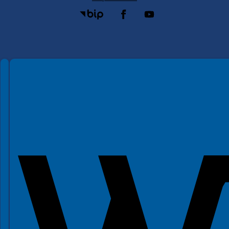
Spełniamy standardy WCAG 2.2
Spełniamy standardy W3C