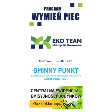
Program "Czyste Powietrze" - Wieliczka
EKO-Team-Wieliczka
Realizacja Programu Czyste Powietrze w Gminie Wieliczka
Centrala Ewidencja Emisyjności Budynków - złóż deklarację