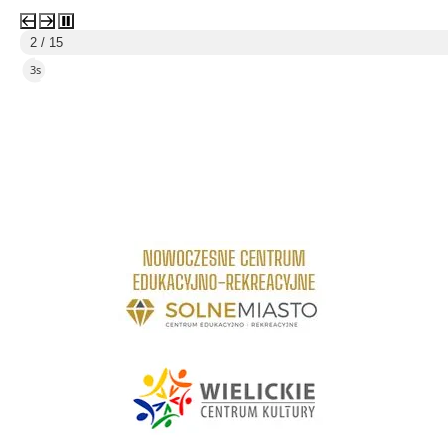
3 / 15
5s
link do strony Centrum Edukacyjno Rekreacyjne
link do strony - Wielickie Centrum Kultury