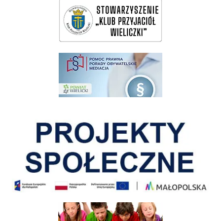
wieliczka-wieliczanie na bis
pomoc prawna wieliczka
Pokonać ograniczenia
Informacja o terminach rekrutacji na rok szkolny 2026/2027