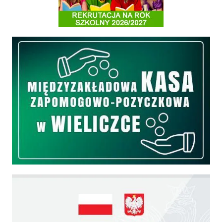
Międzyzakładowa Kasa Zapomogowo - Pożyczkowa
Edukacja - zadania realizowane z budżetu państwa