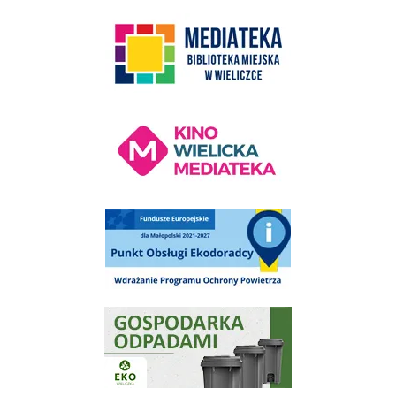
link do strony Mediateka Biblioteka Miejska w Wieliczce
Kino Wielicka Mediateka - zapraszamy
Punkt Obsługi Ekodoradcy Wieliczka
Gospodarka odpadami na terenie Miasta i Gminy Wieliczka