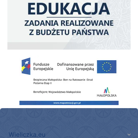
Zakup fabrycznie nowego, średniego samochodu ratowniczo-gaśniczego z napę
Wieliczka.eu