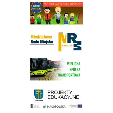
link do strony - Wielicka Karta Dużej Rodziny
Młodzieżowa Rada Miejska w Wieliczce
link do strony Wielickiej Spółki Transportowej
link do strony - projekty edukacyjne dofinansowane z Europejskiego