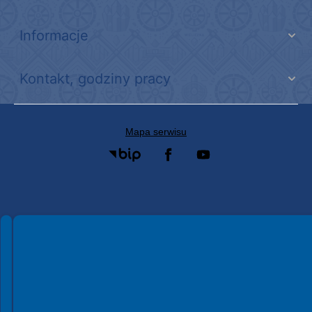
Informacje
Kontakt, godziny pracy
Mapa serwisu
Spełniamy standardy WCAG 2.2
Spełniamy standardy W3C