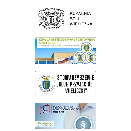
link do strony Kopalni Soli Wieliczka
link do SMS Wieliczka
wieliczka-wieliczanie na bis
pomoc prawna wieliczka