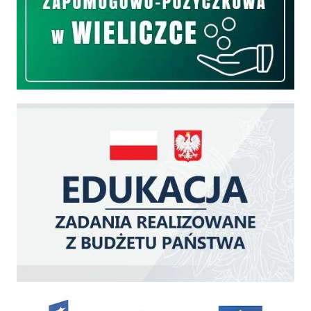
Edukacja - zadania realizowane z budżetu państwa
Zakup fabrycznie nowego, średniego samochodu ratowniczo-gaśniczego z napę