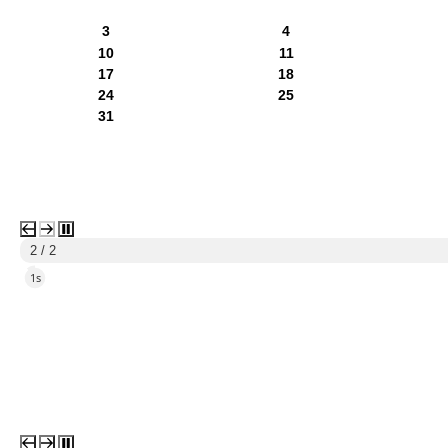
3
4
10
11
17
18
24
25
31
1 / 2
4s