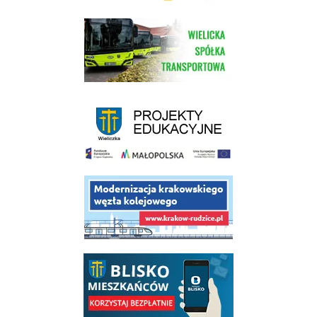
link do strony Wielickiej Spółki Transportowej
link do strony - projekty edukacyjne dofinansowane z Europejskiego
link do opisu projektu budowy linii kolejowej Krakow Rudzice
link do opisu aplikacji - BLISKO, Gmina Wieliczka w aplikacji Blisko