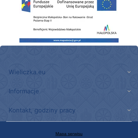
Wieliczka.eu
Informacje
Kontakt, godziny pracy
Mapa serwisu