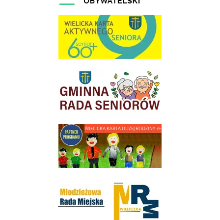
link do strony Wielicka Karta Aktywnego Seniora
link do strony Gminnej Rady Seniorow - Wieliczka
link do strony - Wielicka Karta Dużej Rodziny
Młodzieżowa Rada Miejska w Wieliczce