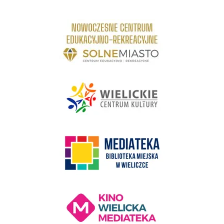
link do strony Centrum Edukacyjno Rekreacyjne
link do strony - Wielickie Centrum Kultury
link do strony Mediateka Biblioteka Miejska w Wieliczce
Kino Wielicka Mediateka - zapraszamy