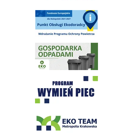
Punkt Obsługi Ekodoradcy Wieliczka
Gospodarka odpadami na terenie Miasta i Gminy Wieliczka
Program "Czyste Powietrze" - Wieliczka
EKO-Team-Wieliczka