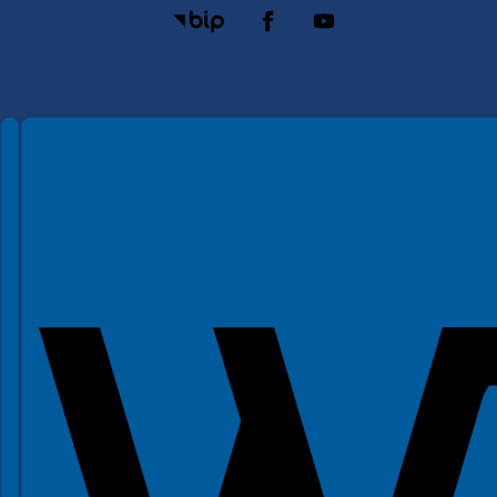
Spełniamy standardy WCAG 2.2
Spełniamy standardy W3C