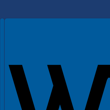
Spełniamy standardy WCAG 2.2
Spełniamy standardy W3C