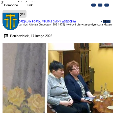
Strona
Aktualności
Pomocne
Linki
Czytaj na głos
OFICJALNY PORTAL MIASTA I GMINY
WIELICZKA
MENU
Spotkanie ku pamięci Alfonsa Długosza (1902-1975), twórcy i pierwszego dyrektora Muze
Poniedziałek, 17 lutego 2025