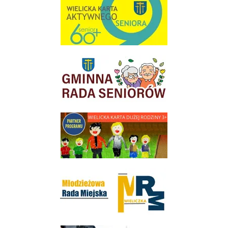
link do strony Wielicka Karta Aktywnego Seniora
link do strony Gminnej Rady Seniorow - Wieliczka
link do strony - Wielicka Karta Dużej Rodziny
Młodzieżowa Rada Miejska w Wieliczce