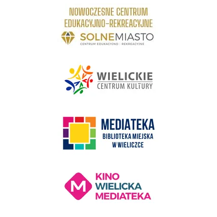
link do strony Centrum Edukacyjno Rekreacyjne
link do strony - Wielickie Centrum Kultury
link do strony Mediateka Biblioteka Miejska w Wieliczce
Kino Wielicka Mediateka - zapraszamy