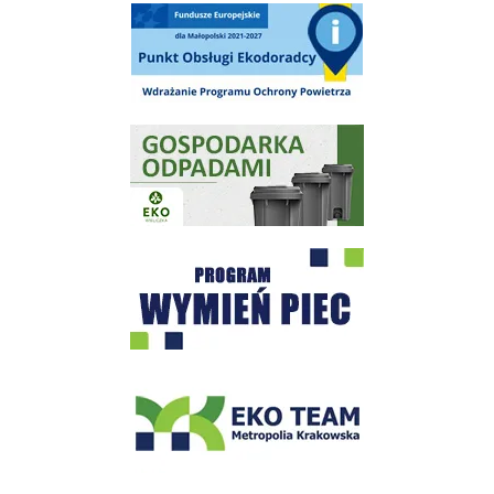
Punkt Obsługi Ekodoradcy Wieliczka
Gospodarka odpadami na terenie Miasta i Gminy Wieliczka
Program "Czyste Powietrze" - Wieliczka
EKO-Team-Wieliczka