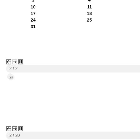
3
4
10
11
17
18
24
25
31
1 / 2
5s
3 / 20