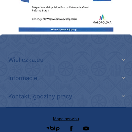
Wieliczka.eu
Informacje
Kontakt, godziny pracy
Mapa serwisu