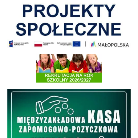
Informacja o terminach rekrutacji na rok szkolny 2026/2027
Międzyzakładowa Kasa Zapomogowo - Pożyczkowa