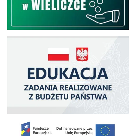
Edukacja - zadania realizowane z budżetu państwa
Zakup fabrycznie nowego, średniego samochodu ratowniczo-gaśniczego z napę