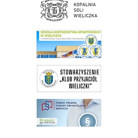
link do SMS Wieliczka
wieliczka-wieliczanie na bis
pomoc prawna wieliczka
Pokonać ograniczenia