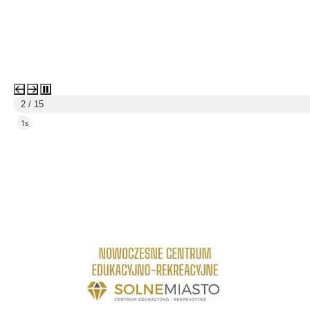
3 / 15
4s
link do strony Centrum Edukacyjno Rekreacyjne