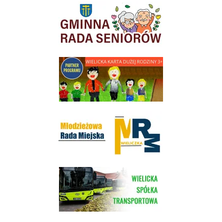
link do strony Gminnej Rady Seniorow - Wieliczka
link do strony - Wielicka Karta Dużej Rodziny
Młodzieżowa Rada Miejska w Wieliczce
link do strony Wielickiej Spółki Transportowej