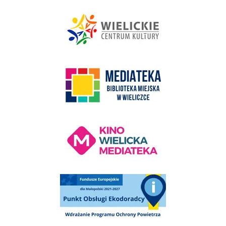
link do strony - Wielickie Centrum Kultury
link do strony Mediateka Biblioteka Miejska w Wieliczce
Kino Wielicka Mediateka - zapraszamy
Punkt Obsługi Ekodoradcy Wieliczka