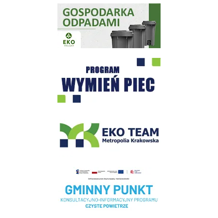
Gospodarka odpadami na terenie Miasta i Gminy Wieliczka
Program "Czyste Powietrze" - Wieliczka
EKO-Team-Wieliczka
Realizacja Programu Czyste Powietrze w Gminie Wieliczka