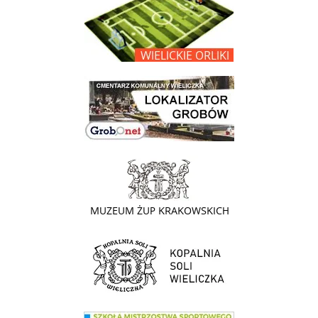
link do opisu projektu Wielickie Orliki
link do lokalizatora grobów na wielickim cmentarzu - grobnet
link do strony - Muzeum Żup Krakowskich Wieliczka
link do strony Kopalni Soli Wieliczka
link do SMS Wieliczka