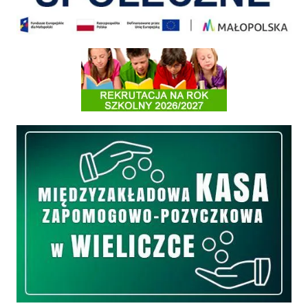
Informacja o terminach rekrutacji na rok szkolny 2026/2027
Międzyzakładowa Kasa Zapomogowo - Pożyczkowa