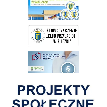
wieliczka-wieliczanie na bis
pomoc prawna wieliczka
Pokonać ograniczenia