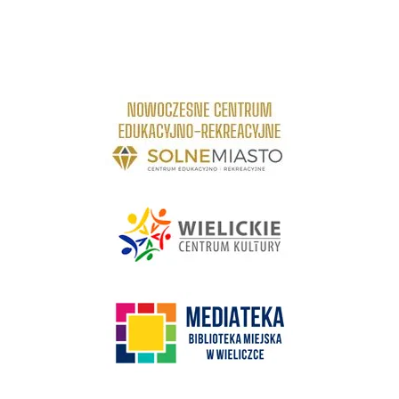
link do strony Centrum Edukacyjno Rekreacyjne
link do strony - Wielickie Centrum Kultury
link do strony Mediateka Biblioteka Miejska w Wieliczce
Kino Wielicka Mediateka - zapraszamy