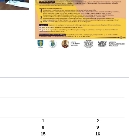
1
2
8
9
15
16