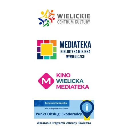
link do strony - Wielickie Centrum Kultury
link do strony Mediateka Biblioteka Miejska w Wieliczce
Kino Wielicka Mediateka - zapraszamy
Punkt Obsługi Ekodoradcy Wieliczka