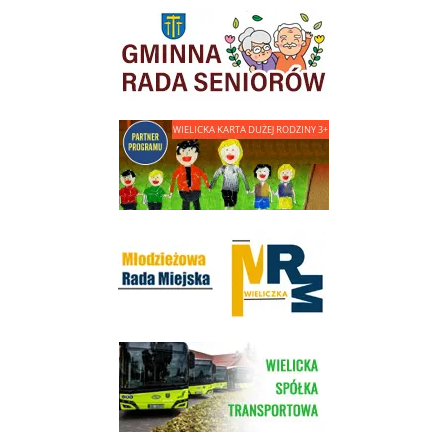
link do strony Gminnej Rady Seniorow - Wieliczka
link do strony - Wielicka Karta Dużej Rodziny
Młodzieżowa Rada Miejska w Wieliczce
link do strony Wielickiej Spółki Transportowej