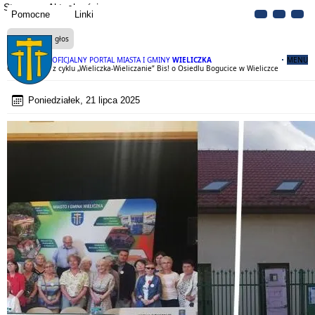
Strona
Aktualności
Pomocne
Linki
Czytaj na głos
OFICJALNY PORTAL MIASTA I GMINY
WIELICZKA
MENU
65 spotkanie z cyklu „Wieliczka-Wieliczanie” Bis! o Osiedlu Bogucice w Wieliczce
Poniedziałek, 21 lipca 2025