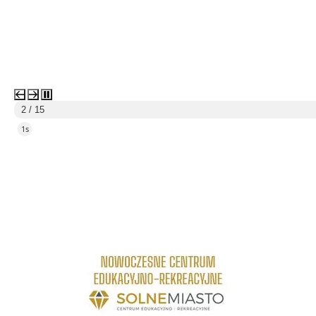
3 / 15
4s
link do strony Centrum Edukacyjno Rekreacyjne