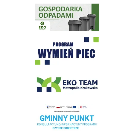
Gospodarka odpadami na terenie Miasta i Gminy Wieliczka
Program "Czyste Powietrze" - Wieliczka
EKO-Team-Wieliczka
Realizacja Programu Czyste Powietrze w Gminie Wieliczka