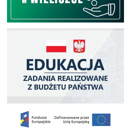
Edukacja - zadania realizowane z budżetu państwa
Zakup fabrycznie nowego, średniego samochodu ratowniczo-gaśniczego z napę