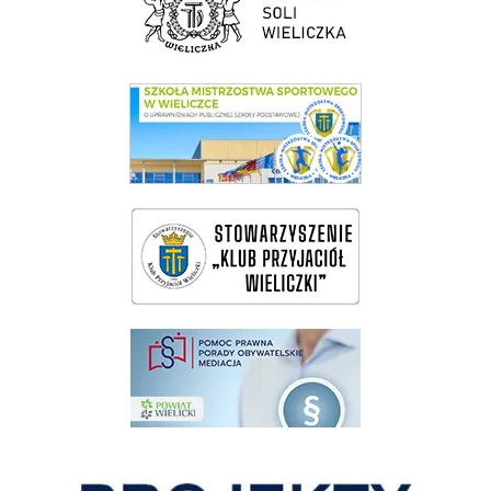
link do SMS Wieliczka
wieliczka-wieliczanie na bis
pomoc prawna wieliczka
Pokonać ograniczenia