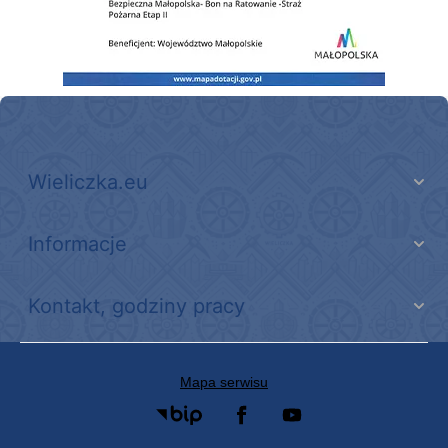
Wieliczka.eu
Informacje
Kontakt, godziny pracy
Mapa serwisu