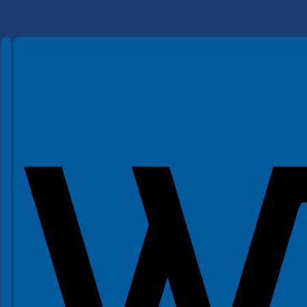
Spełniamy standardy WCAG 2.2
Spełniamy standardy W3C