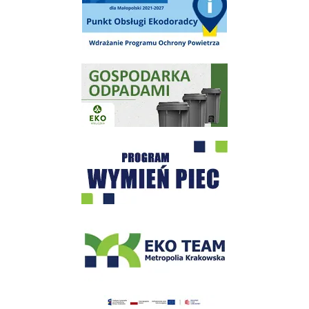
Gospodarka odpadami na terenie Miasta i Gminy Wieliczka
Program "Czyste Powietrze" - Wieliczka
EKO-Team-Wieliczka
Realizacja Programu Czyste Powietrze w Gminie Wieliczka