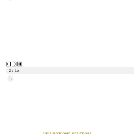
3 / 15
5s
link do strony Centrum Edukacyjno Rekreacyjne