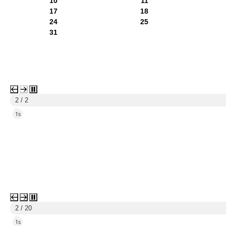
10
11
17
18
24
25
31
1 / 2
5s
3 / 20
5s