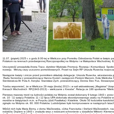
11.07. (piątek) 2025 r. o godz.9.00-tej w Wieliczce przy Pomniku Odrodzenia Polski w święt
Polakom na terenach przedwojennej Rzeczpospolitej na Wołyniu i w Małopolsce Wschodniej. 82 
Uroczystość prowadziła Aneta Tracz, dyrektor Wydziału Promocji, Rozwoju i Komunikacji Społec
rozwoju. Minutą ciszy uczczono pomordowanych. Poseł na Sejm RP Urszula Rusecka rozpoc
Następnie kwiaty i znicze przed pomnikiem składały delegacje: Urszula Rusecka, wicestarosta 
Rada Seniorów z przewodnicząca Hanna Kozioł i zastępcom Piotrem Marcem, Koła Wieliczka Św
Sienkiewicza-W. Pola-A. Asnyka: Stanisław Zych, przewodniczący, Dorota Stec Fus, Stowarzyszen
Trzeba wspomnieć, że w Wieliczce 29 maja (środa) 2013 r. w sali widowiskowej „Magistrat” Urzę
Kresach Wschodnich RP(1943-2013) – wieliczanie z Kresów”. Relacja ze 186 spotkania “Wieliczka
Pierwszy masowy mord na ludności polskiej na Wołyniu został dokonany 9 lutego 1943 r. przez
ok. 10 - 11 tysięcy Polaków. 11 i 12 lipca UPA dokonała skoordynowanego ataku na Polaków w 
mordów w świątyniach m.in. w Porycku (dziś Pawliwka) i Kisielinie. Około 50 kościołów katolick
zginęło na Wołyniu ok. 60. 000 Polaków. Ludobójstwo było kontynuowane w następnych latach 
Wśród nich była Maria Berny, z domu Waćkowska, córka Franciszka i Stefanii Waćkowskich, nauc
rodaków. Dopiero w 1943 r. znalazła wraz z rodzicami schronienie u dziadków Wiktorii i Klemens