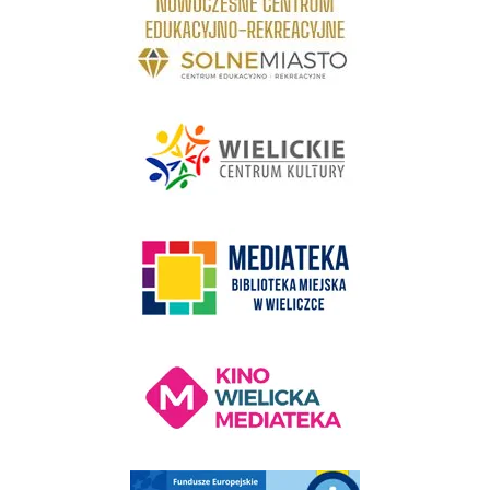
link do strony - Wielickie Centrum Kultury
link do strony Mediateka Biblioteka Miejska w Wieliczce
Kino Wielicka Mediateka - zapraszamy
Punkt Obsługi Ekodoradcy Wieliczka