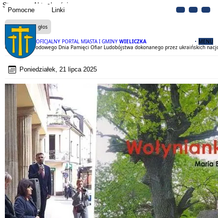
Strona
Aktualności
Pomocne
Linki
Czytaj na głos
OFICJALNY PORTAL MIASTA I GMINY
WIELICZKA
MENU
Obchody Narodowego Dnia Pamięci Ofiar Ludobójstwa dokonanego przez ukraińskich nacjo
Poniedziałek, 21 lipca 2025