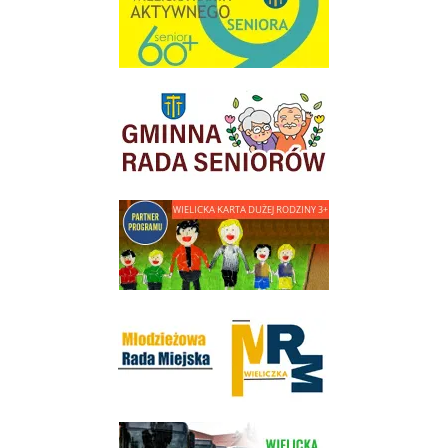
link do strony Gminnej Rady Seniorow - Wieliczka
link do strony - Wielicka Karta Dużej Rodziny
Młodzieżowa Rada Miejska w Wieliczce
link do strony Wielickiej Spółki Transportowej