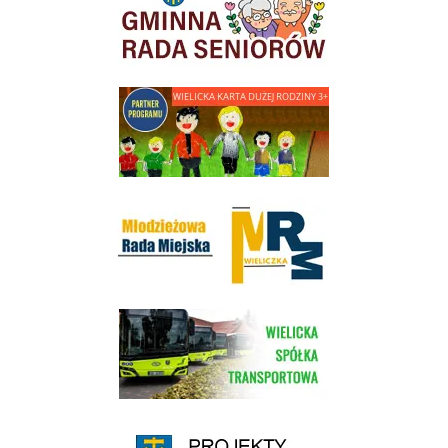
link do strony - Wielicka Karta Dużej Rodziny
Młodzieżowa Rada Miejska w Wieliczce
link do strony Wielickiej Spółki Transportowej
link do strony - projekty edukacyjne dofinansowane z Europejskiego