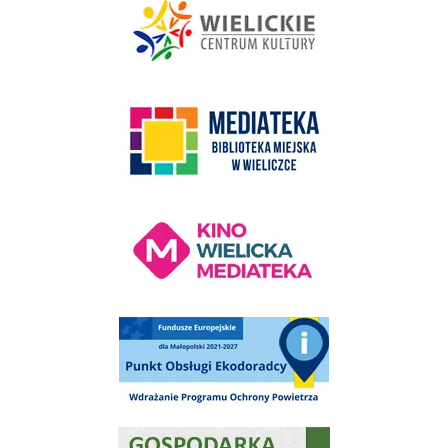
link do strony Mediateka Biblioteka Miejska w Wieliczce
Kino Wielicka Mediateka - zapraszamy
Punkt Obsługi Ekodoradcy Wieliczka
Gospodarka odpadami na terenie Miasta i Gminy Wieliczka