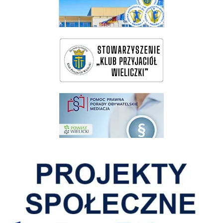
wieliczka-wieliczanie na bis
pomoc prawna wieliczka
Pokonać ograniczenia