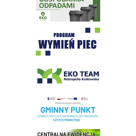
Program "Czyste Powietrze" - Wieliczka
EKO-Team-Wieliczka
Realizacja Programu Czyste Powietrze w Gminie Wieliczka
Centrala Ewidencja Emisyjności Budynków - złóż deklarację