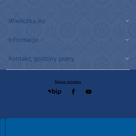
Wieliczka.eu
Informacje
Kontakt, godziny pracy
Mapa serwisu
Spełniamy standardy WCAG 2.2
Spełniamy standardy W3C