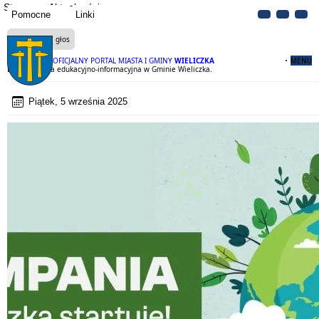
Strona
Aktualności
Pomocne
Linki
Czytaj na głos
OFICJALNY PORTAL MIASTA I GMINY
WIELICZKA
MENU
Eko kampania edukacyjno-informacyjna w Gminie Wieliczka.
Piątek, 5 września 2025