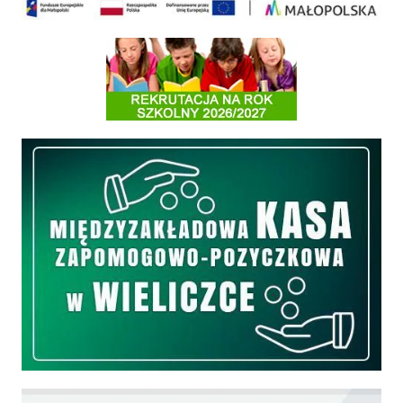
Informacja o terminach rekrutacji na rok szkolny 2026/2027
Międzyzakładowa Kasa Zapomogowo - Pożyczkowa
Edukacja - zadania realizowane z budżetu państwa