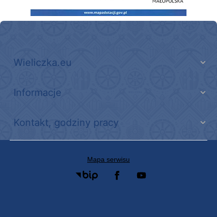
Wieliczka.eu
Informacje
Kontakt, godziny pracy
Mapa serwisu