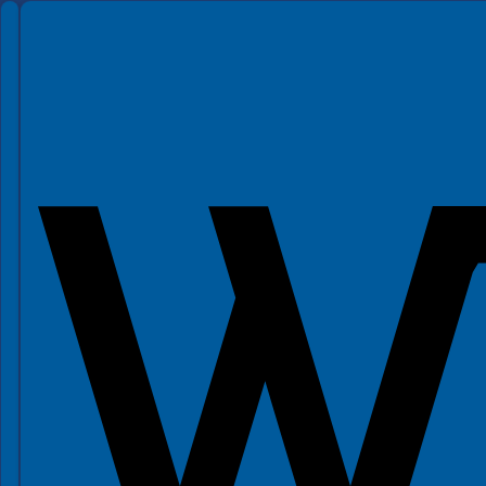
Spełniamy standardy WCAG 2.2
Spełniamy standardy W3C