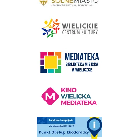
link do strony - Wielickie Centrum Kultury
link do strony Mediateka Biblioteka Miejska w Wieliczce
Kino Wielicka Mediateka - zapraszamy
Punkt Obsługi Ekodoradcy Wieliczka