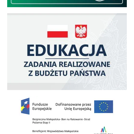
Edukacja - zadania realizowane z budżetu państwa
Zakup fabrycznie nowego, średniego samochodu ratowniczo-gaśniczego z napę