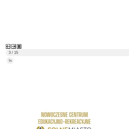
3 / 15
3s
link do strony Centrum Edukacyjno Rekreacyjne