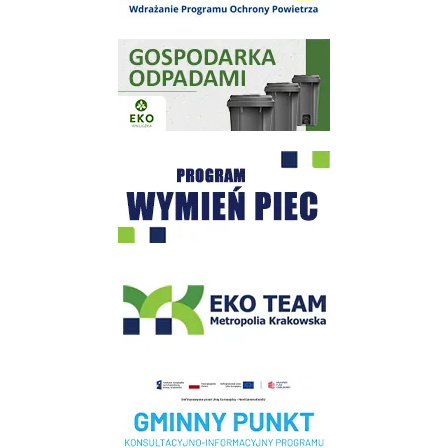
Gospodarka odpadami na terenie Miasta i Gminy Wieliczka
Program "Czyste Powietrze" - Wieliczka
EKO-Team-Wieliczka
Realizacja Programu Czyste Powietrze w Gminie Wieliczka