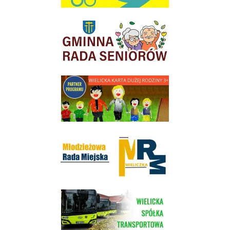
link do strony Gminnej Rady Seniorow - Wieliczka
link do strony - Wielicka Karta Dużej Rodziny
Młodzieżowa Rada Miejska w Wieliczce
link do strony Wielickiej Spółki Transportowej