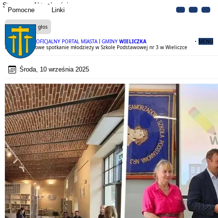
Strona
Aktualności
Pomocne
Linki
Czytaj na głos
OFICJALNY PORTAL MIASTA I GMINY
WIELICZKA
MENU
Międzynarodowe spotkanie młodzieży w Szkole Podstawowej nr 3 w Wieliczce
Środa, 10 września 2025