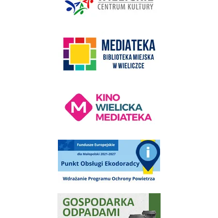
link do strony Mediateka Biblioteka Miejska w Wieliczce
Kino Wielicka Mediateka - zapraszamy
Punkt Obsługi Ekodoradcy Wieliczka
Gospodarka odpadami na terenie Miasta i Gminy Wieliczka