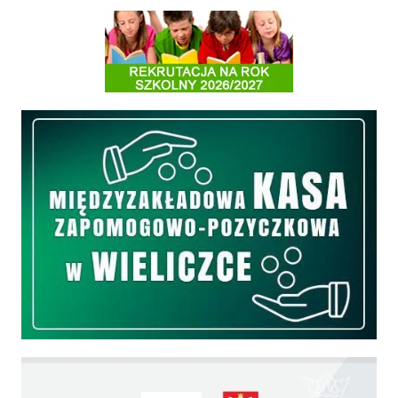
Informacja o terminach rekrutacji na rok szkolny 2026/2027
Międzyzakładowa Kasa Zapomogowo - Pożyczkowa
Edukacja - zadania realizowane z budżetu państwa