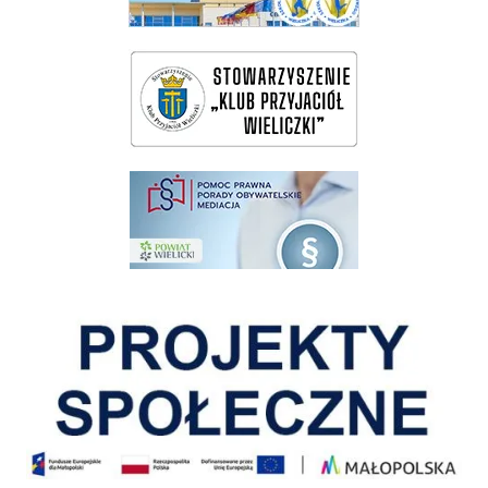
wieliczka-wieliczanie na bis
pomoc prawna wieliczka
Pokonać ograniczenia