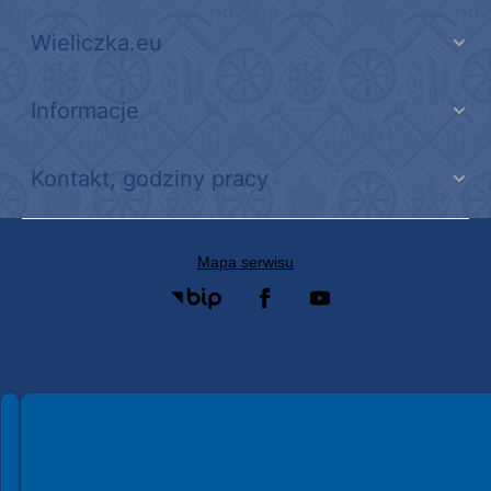
Wieliczka.eu
Informacje
Kontakt, godziny pracy
Mapa serwisu
Spełniamy standardy WCAG 2.2
Spełniamy standardy W3C