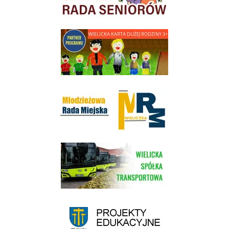
link do strony - Wielicka Karta Dużej Rodziny
Młodzieżowa Rada Miejska w Wieliczce
link do strony Wielickiej Spółki Transportowej
link do strony - projekty edukacyjne dofinansowane z Europejskiego