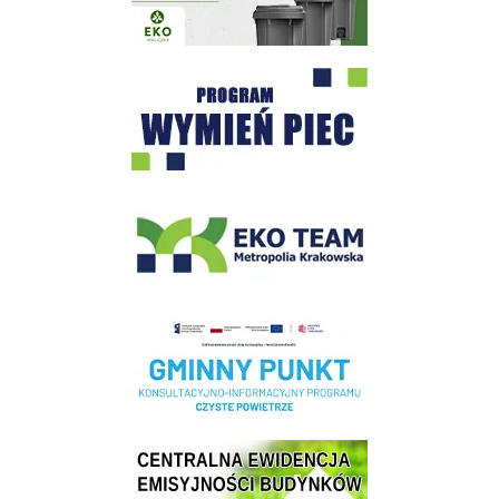
Program "Czyste Powietrze" - Wieliczka
EKO-Team-Wieliczka
Realizacja Programu Czyste Powietrze w Gminie Wieliczka
Centrala Ewidencja Emisyjności Budynków - złóż deklarację