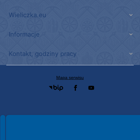
Wieliczka.eu
Informacje
Kontakt, godziny pracy
Mapa serwisu
Spełniamy standardy WCAG 2.2
Spełniamy standardy W3C