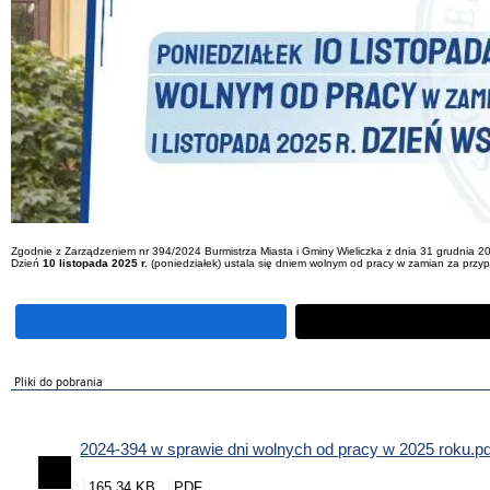
Zgodnie z Zarządzeniem nr 394/2024 Burmistrza Miasta i Gminy Wieliczka z dnia 31 grudnia 202
Dzień
10 listopada 2025 r.
(poniedziałek) ustala się dniem wolnym od pracy w zamian za przyp
Pliki do pobrania
2024-394 w sprawie dni wolnych od pracy w 2025 roku.pd
165.34 KB