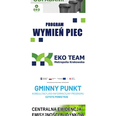
Program "Czyste Powietrze" - Wieliczka
EKO-Team-Wieliczka
Realizacja Programu Czyste Powietrze w Gminie Wieliczka
Centrala Ewidencja Emisyjności Budynków - złóż deklarację