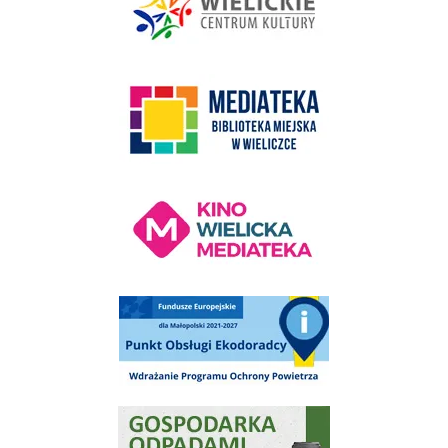
link do strony Mediateka Biblioteka Miejska w Wieliczce
Kino Wielicka Mediateka - zapraszamy
Punkt Obsługi Ekodoradcy Wieliczka
Gospodarka odpadami na terenie Miasta i Gminy Wieliczka