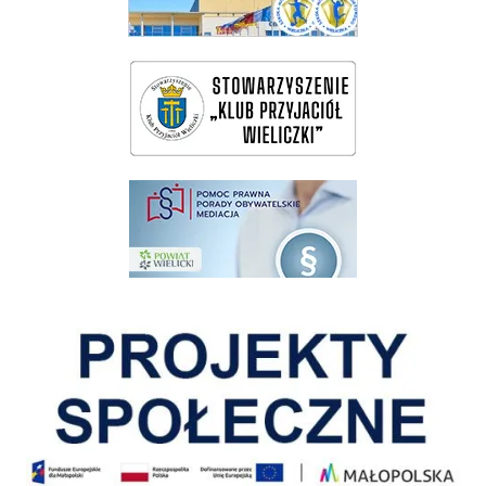
wieliczka-wieliczanie na bis
pomoc prawna wieliczka
Pokonać ograniczenia