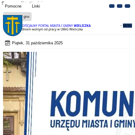
Strona
Aktualności
Pomocne
Linki
Czytaj na głos
OFICJALNY PORTAL MIASTA I GMINY
WIELICZKA
MENU
10 listopada dniem wolnym od pracy w UMiG Wieliczka
Piątek, 31 października 2025