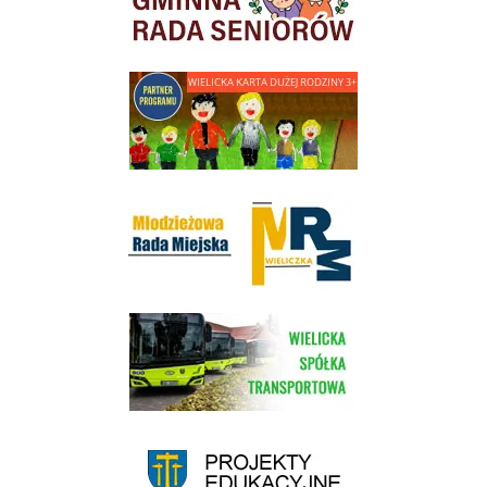
link do strony - Wielicka Karta Dużej Rodziny
Młodzieżowa Rada Miejska w Wieliczce
link do strony Wielickiej Spółki Transportowej
link do strony - projekty edukacyjne dofinansowane z Europejskiego