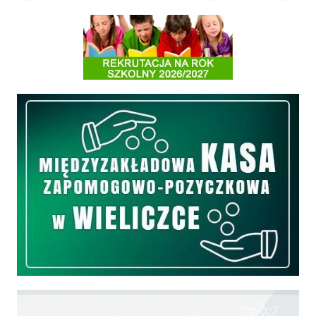
Informacja o terminach rekrutacji na rok szkolny 2026/2027
Międzyzakładowa Kasa Zapomogowo - Pożyczkowa
Edukacja - zadania realizowane z budżetu państwa