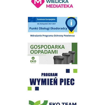
Punkt Obsługi Ekodoradcy Wieliczka
Gospodarka odpadami na terenie Miasta i Gminy Wieliczka
Program "Czyste Powietrze" - Wieliczka
EKO-Team-Wieliczka