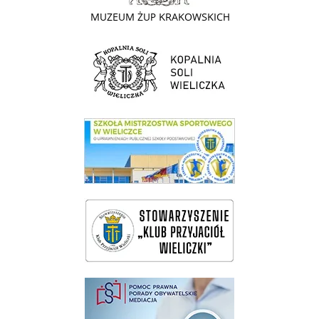
link do strony Kopalni Soli Wieliczka
link do SMS Wieliczka
wieliczka-wieliczanie na bis
pomoc prawna wieliczka