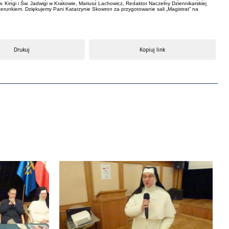
. Kingi i Św. Jadwigi w Krakowie, Mariusz Lachowicz, Redaktor Naczelny Dziennikarskiej
wizerunkiem. Dziękujemy Pani Katarzynie Skowron za przygotowanie sali „Magistrat” na
Drukuj
Kopiuj link