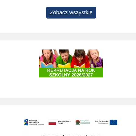
Zobacz wszystkie
Projekty edukacyjne