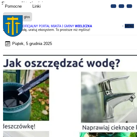
Strona
Aktualności
Pomocne
Linki
Czytaj na głos
OFICJALNY PORTAL MIASTA I GMINY
WIELICZKA
MENU
Zatrzymaj wodę, uratuj ekosystem. To prostsze niż myślisz!
Piątek, 5 grudnia 2025