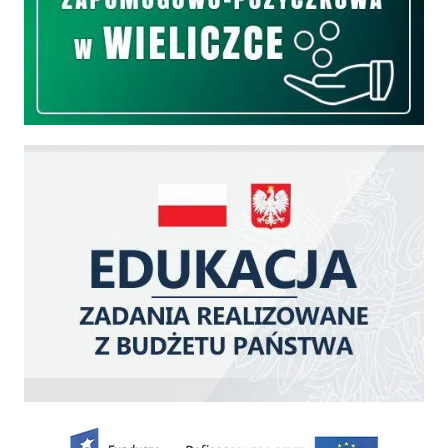
Edukacja - zadania realizowane z budżetu państwa
Zakup fabrycznie nowego, średniego samochodu ratowniczo-gaśniczego z napę