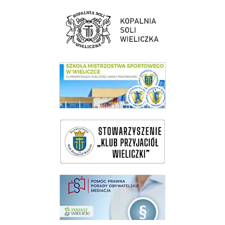
link do strony Kopalni Soli Wieliczka
link do SMS Wieliczka
wieliczka-wieliczanie na bis
pomoc prawna wieliczka