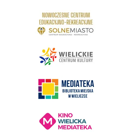
link do strony Centrum Edukacyjno Rekreacyjne
link do strony - Wielickie Centrum Kultury
link do strony Mediateka Biblioteka Miejska w Wieliczce
Kino Wielicka Mediateka - zapraszamy