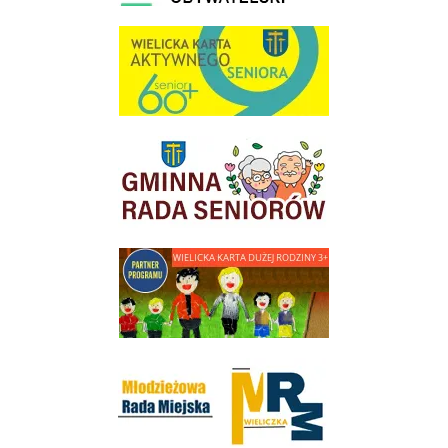
link do strony Wielicka Karta Aktywnego Seniora
link do strony Gminnej Rady Seniorow - Wieliczka
link do strony - Wielicka Karta Dużej Rodziny
Młodzieżowa Rada Miejska w Wieliczce