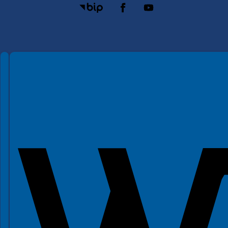
Spełniamy standardy WCAG 2.2
Spełniamy standardy W3C