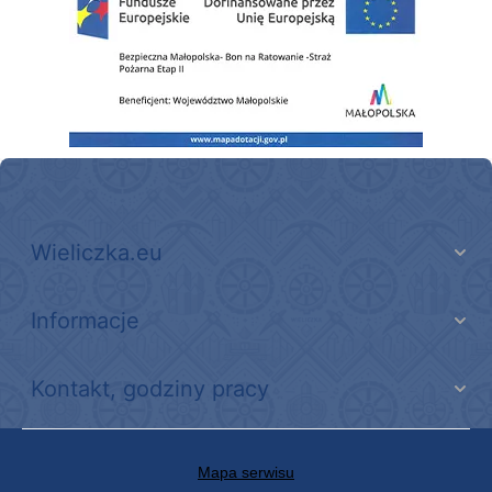
Wieliczka.eu
Informacje
Kontakt, godziny pracy
Mapa serwisu