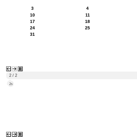
3
4
10
11
17
18
24
25
31
1 / 2
5s