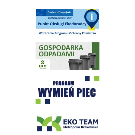
Punkt Obsługi Ekodoradcy Wieliczka
Gospodarka odpadami na terenie Miasta i Gminy Wieliczka
Program "Czyste Powietrze" - Wieliczka
EKO-Team-Wieliczka