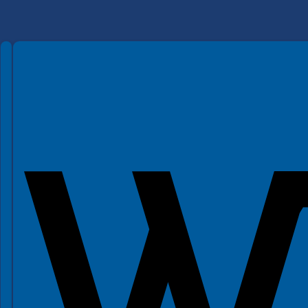
Spełniamy standardy WCAG 2.2
Spełniamy standardy W3C