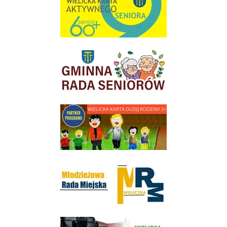
link do strony Gminnej Rady Seniorow - Wieliczka
link do strony - Wielicka Karta Dużej Rodziny
Młodzieżowa Rada Miejska w Wieliczce
link do strony Wielickiej Spółki Transportowej