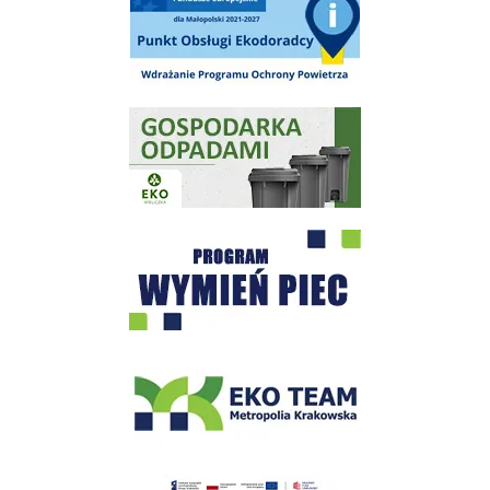
Gospodarka odpadami na terenie Miasta i Gminy Wieliczka
Program "Czyste Powietrze" - Wieliczka
EKO-Team-Wieliczka
Realizacja Programu Czyste Powietrze w Gminie Wieliczka