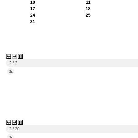
10
11
17
18
24
25
31
2 / 2
2s
2 / 20
2s