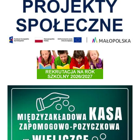
Informacja o terminach rekrutacji na rok szkolny 2026/2027
Międzyzakładowa Kasa Zapomogowo - Pożyczkowa