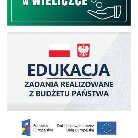
Edukacja - zadania realizowane z budżetu państwa
Zakup fabrycznie nowego, średniego samochodu ratowniczo-gaśniczego z napę