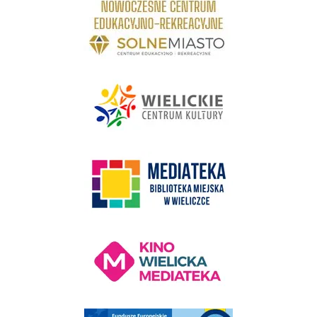
link do strony - Wielickie Centrum Kultury
link do strony Mediateka Biblioteka Miejska w Wieliczce
Kino Wielicka Mediateka - zapraszamy
Punkt Obsługi Ekodoradcy Wieliczka