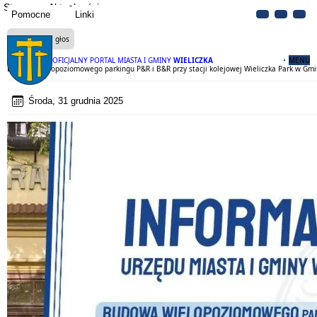
Strona
Aktualności
Pomocne
Linki
Czytaj na głos
OFICJALNY PORTAL MIASTA I GMINY
WIELICZKA
MENU
Budowa wielopoziomowego parkingu P&R i B&R przy stacji kolejowej Wieliczka Park w Gmi
Środa, 31 grudnia 2025