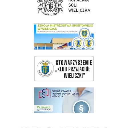
link do SMS Wieliczka
wieliczka-wieliczanie na bis
pomoc prawna wieliczka
Pokonać ograniczenia