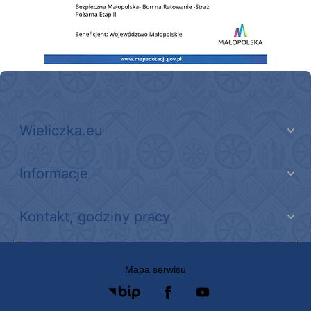
Wieliczka.eu
Informacje
Kontakt, godziny pracy
Mapa serwisu