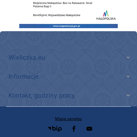
Wieliczka.eu
Informacje
Kontakt, godziny pracy
Mapa serwisu