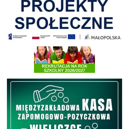
Informacja o terminach rekrutacji na rok szkolny 2026/2027
Międzyzakładowa Kasa Zapomogowo - Pożyczkowa