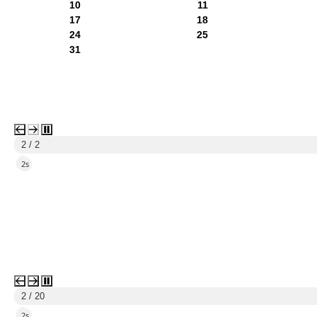
10
11
17
18
24
25
31
2 / 2
1s
2 / 20
1s