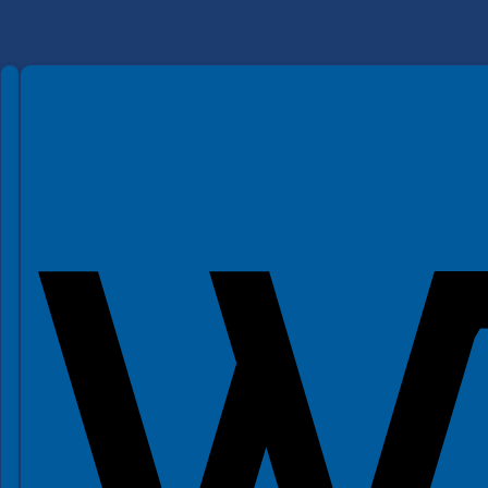
Spełniamy standardy WCAG 2.2
Spełniamy standardy W3C