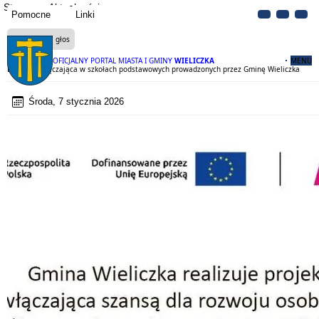
Strona
Aktualności
Pomocne
Linki
Czytaj na głos
OFICJALNY PORTAL MIASTA I GMINY
WIELICZKA
MENU
Edukacja włączająca w szkołach podstawowych prowadzonych przez Gminę Wieliczka
Środa, 7 stycznia 2026