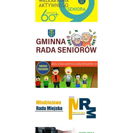
link do strony Gminnej Rady Seniorow - Wieliczka
link do strony - Wielicka Karta Dużej Rodziny
Młodzieżowa Rada Miejska w Wieliczce
link do strony Wielickiej Spółki Transportowej