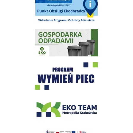
Gospodarka odpadami na terenie Miasta i Gminy Wieliczka
Program "Czyste Powietrze" - Wieliczka
EKO-Team-Wieliczka
Realizacja Programu Czyste Powietrze w Gminie Wieliczka