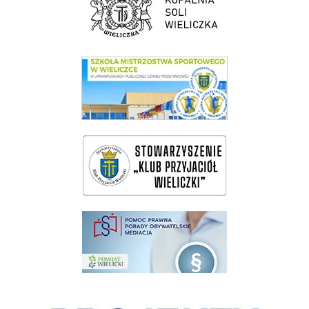
link do SMS Wieliczka
wieliczka-wieliczanie na bis
pomoc prawna wieliczka
Pokonać ograniczenia