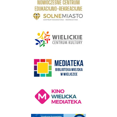
link do strony - Wielickie Centrum Kultury
link do strony Mediateka Biblioteka Miejska w Wieliczce
Kino Wielicka Mediateka - zapraszamy
Punkt Obsługi Ekodoradcy Wieliczka