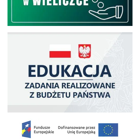
Edukacja - zadania realizowane z budżetu państwa
Zakup fabrycznie nowego, średniego samochodu ratowniczo-gaśniczego z napę