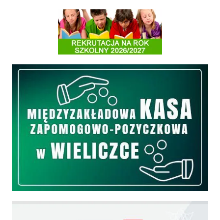
Informacja o terminach rekrutacji na rok szkolny 2026/2027
Międzyzakładowa Kasa Zapomogowo - Pożyczkowa
Edukacja - zadania realizowane z budżetu państwa