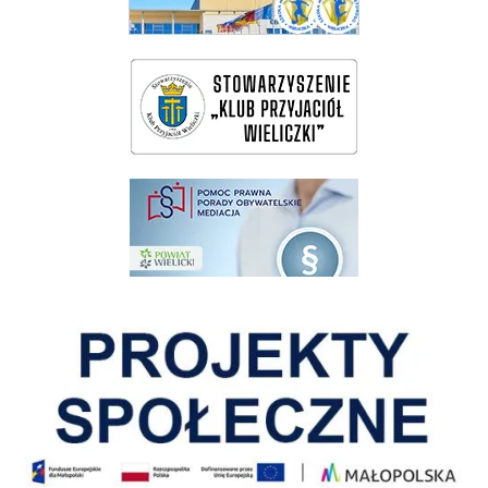
wieliczka-wieliczanie na bis
pomoc prawna wieliczka
Pokonać ograniczenia