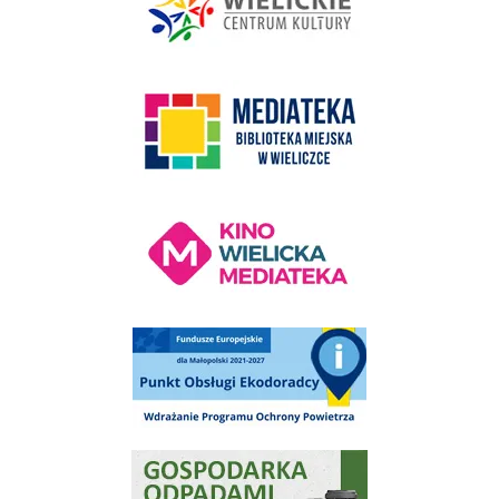
link do strony Mediateka Biblioteka Miejska w Wieliczce
Kino Wielicka Mediateka - zapraszamy
Punkt Obsługi Ekodoradcy Wieliczka
Gospodarka odpadami na terenie Miasta i Gminy Wieliczka