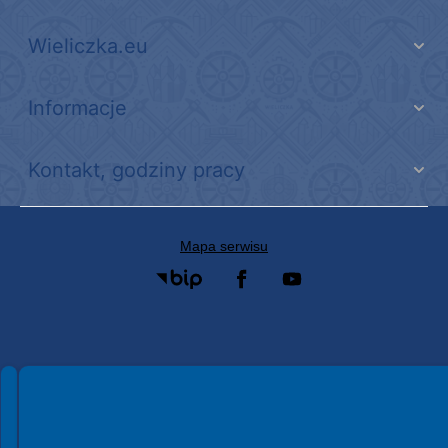
Wieliczka.eu
Informacje
Kontakt, godziny pracy
Mapa serwisu
Spełniamy standardy WCAG 2.2
Spełniamy standardy W3C