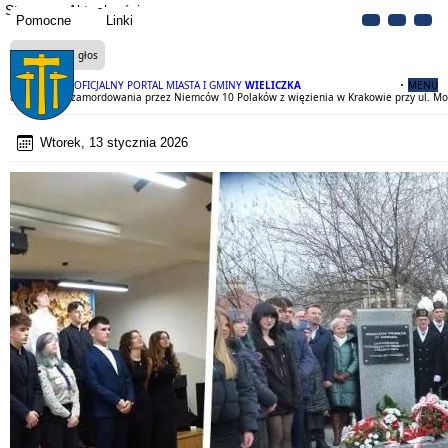
Strona
Aktualności
Pomocne
Linki
Czytaj na głos
OFICJALNY PORTAL MIASTA I GMINY
WIELICZKA
MENU
82. rocznica zamordowania przez Niemców 10 Polaków z więzienia w Krakowie przy ul. Mo
Wtorek, 13 stycznia 2026