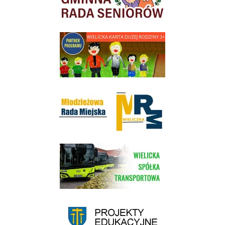
link do strony - Wielicka Karta Dużej Rodziny
Młodzieżowa Rada Miejska w Wieliczce
link do strony Wielickiej Spółki Transportowej
link do strony - projekty edukacyjne dofinansowane z Europejskiego