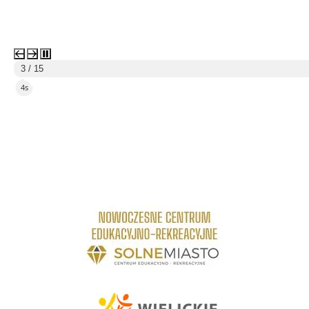
3 / 15
2s
link do strony Centrum Edukacyjno Rekreacyjne
link do strony - Wielickie Centrum Kultury