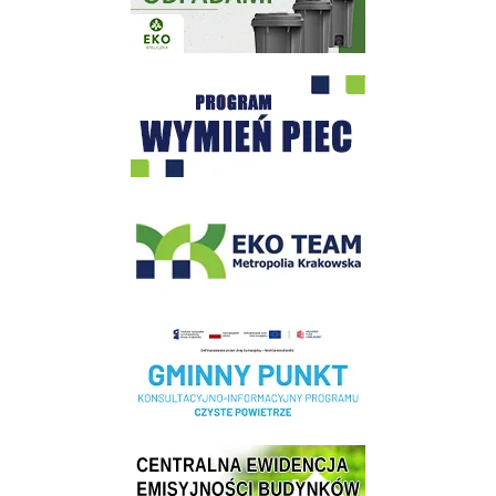
Program "Czyste Powietrze" - Wieliczka
EKO-Team-Wieliczka
Realizacja Programu Czyste Powietrze w Gminie Wieliczka
Centrala Ewidencja Emisyjności Budynków - złóż deklarację