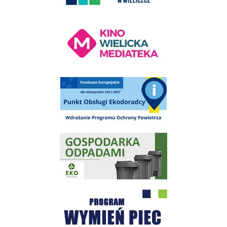
Kino Wielicka Mediateka - zapraszamy
Punkt Obsługi Ekodoradcy Wieliczka
Gospodarka odpadami na terenie Miasta i Gminy Wieliczka
Program "Czyste Powietrze" - Wieliczka