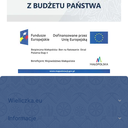
Zakup fabrycznie nowego, średniego samochodu ratowniczo-gaśniczego z napę
Wieliczka.eu
Informacje