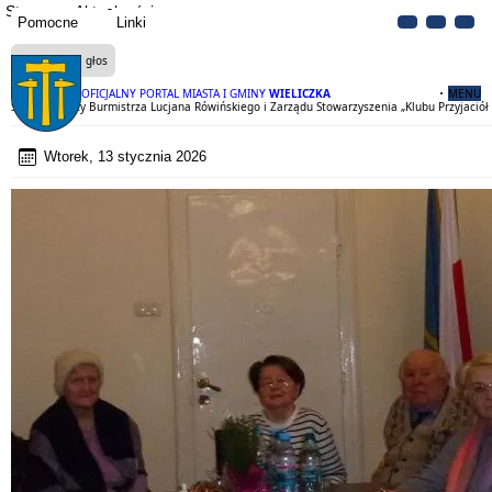
Strona
Aktualności
Pomocne
Linki
Czytaj na głos
OFICJALNY PORTAL MIASTA I GMINY
WIELICZKA
MENU
Spotkanie z-cy Burmistrza Lucjana Rówińskiego i Zarządu Stowarzyszenia „Klubu Przyjaciół 
Wtorek, 13 stycznia 2026