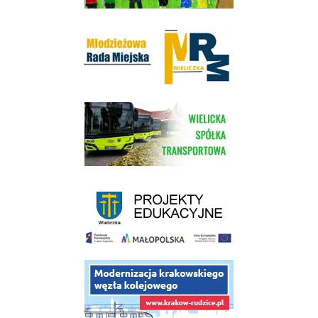
Młodzieżowa Rada Miejska w Wieliczce
link do strony Wielickiej Spółki Transportowej
link do strony - projekty edukacyjne dofinansowane z Europejskiego
link do opisu projektu budowy linii kolejowej Krakow Rudzice