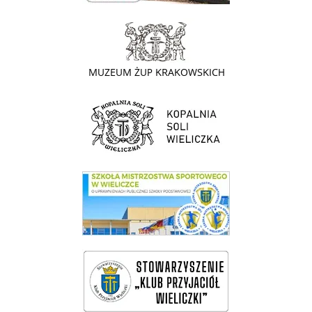
link do strony - Muzeum Żup Krakowskich Wieliczka
link do strony Kopalni Soli Wieliczka
link do SMS Wieliczka
wieliczka-wieliczanie na bis