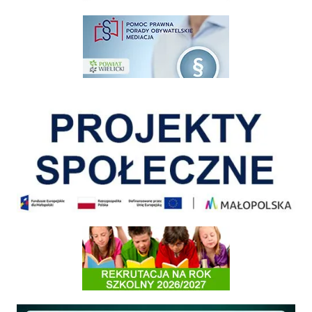
pomoc prawna wieliczka
Pokonać ograniczenia
Informacja o terminach rekrutacji na rok szkolny 2026/2027
Międzyzakładowa Kasa Zapomogowo - Pożyczkowa