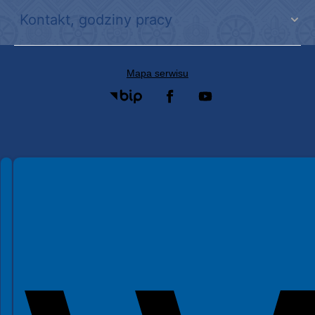
Kontakt, godziny pracy
Mapa serwisu
Spełniamy standardy WCAG 2.2
Spełniamy standardy W3C