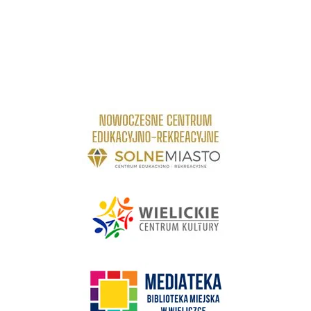
link do strony Centrum Edukacyjno Rekreacyjne
link do strony - Wielickie Centrum Kultury
link do strony Mediateka Biblioteka Miejska w Wieliczce