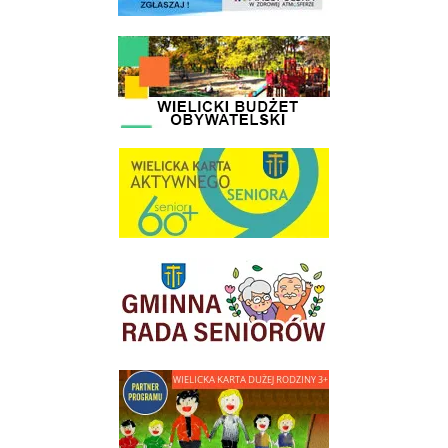
link do strony - Wielicki Budżet Obywatelski
link do strony Wielicka Karta Aktywnego Seniora
link do strony Gminnej Rady Seniorow - Wieliczka
link do strony - Wielicka Karta Dużej Rodziny