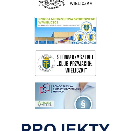
link do SMS Wieliczka
wieliczka-wieliczanie na bis
pomoc prawna wieliczka
Pokonać ograniczenia