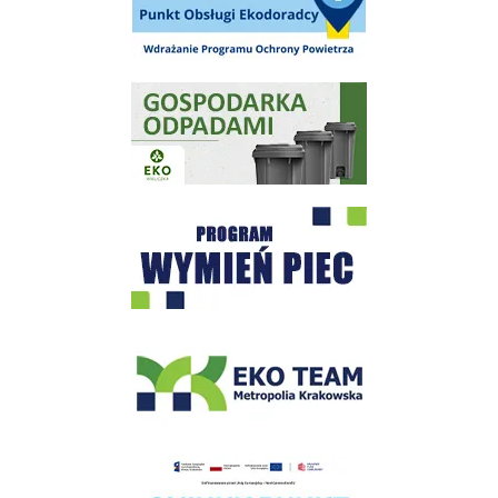
Gospodarka odpadami na terenie Miasta i Gminy Wieliczka
Program "Czyste Powietrze" - Wieliczka
EKO-Team-Wieliczka
Realizacja Programu Czyste Powietrze w Gminie Wieliczka