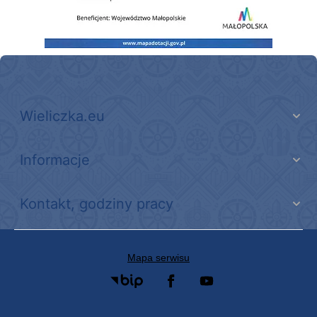
Wieliczka.eu
Informacje
Kontakt, godziny pracy
Mapa serwisu