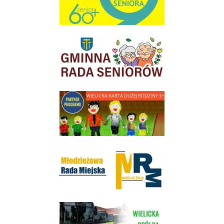
link do strony Gminnej Rady Seniorow - Wieliczka
link do strony - Wielicka Karta Dużej Rodziny
Młodzieżowa Rada Miejska w Wieliczce
link do strony Wielickiej Spółki Transportowej