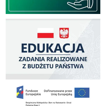
Edukacja - zadania realizowane z budżetu państwa
Zakup fabrycznie nowego, średniego samochodu ratowniczo-gaśniczego z napę