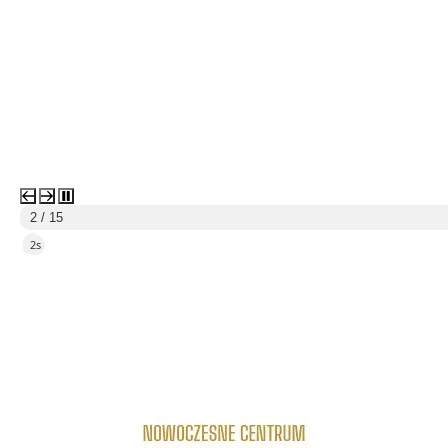
3 / 15
5s
link do strony Centrum Edukacyjno Rekreacyjne