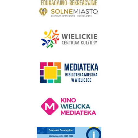
link do strony - Wielickie Centrum Kultury
link do strony Mediateka Biblioteka Miejska w Wieliczce
Kino Wielicka Mediateka - zapraszamy
Punkt Obsługi Ekodoradcy Wieliczka