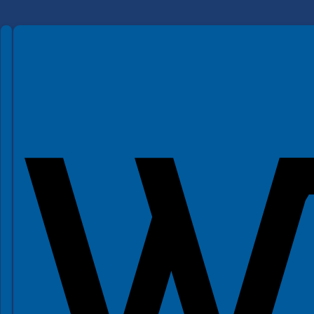
Spełniamy standardy WCAG 2.2
Spełniamy standardy W3C