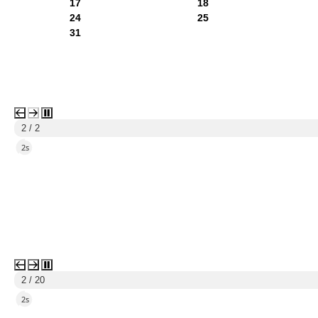
17
18
24
25
31
1 / 2
5s
3 / 20
5s