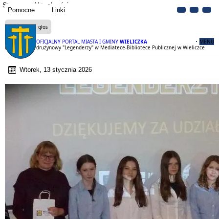
Strona
Aktualności
Pomocne
Linki
Czytaj na głos
OFICJALNY PORTAL MIASTA I GMINY
WIELICZKA
MENU
Drugi turniej drużynowy "Legenderzy" w Mediatece-Bibliotece Publicznej w Wieliczce
Wtorek, 13 stycznia 2026