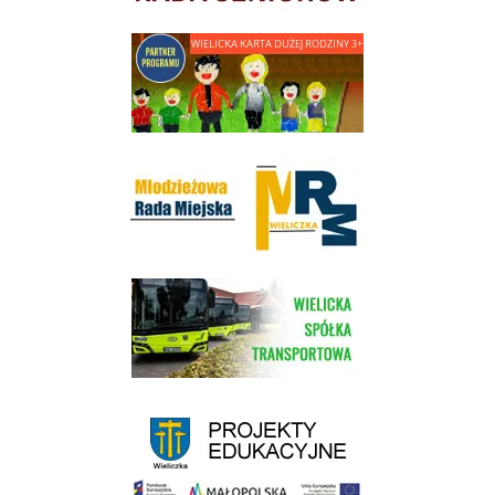
link do strony - Wielicka Karta Dużej Rodziny
Młodzieżowa Rada Miejska w Wieliczce
link do strony Wielickiej Spółki Transportowej
link do strony - projekty edukacyjne dofinansowane z Europejskiego