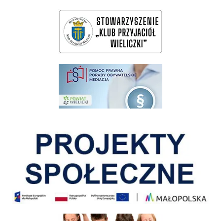
wieliczka-wieliczanie na bis
pomoc prawna wieliczka
Pokonać ograniczenia
Informacja o terminach rekrutacji na rok szkolny 2026/2027