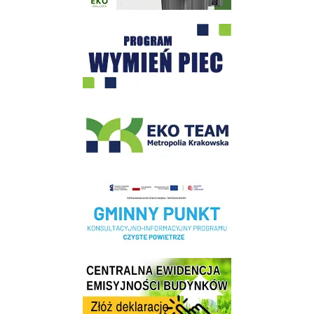
Program "Czyste Powietrze" - Wieliczka
EKO-Team-Wieliczka
Realizacja Programu Czyste Powietrze w Gminie Wieliczka
Centrala Ewidencja Emisyjności Budynków - złóż deklarację