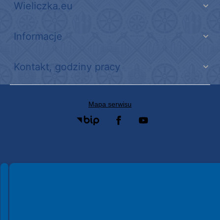
Wieliczka.eu
Informacje
Kontakt, godziny pracy
Mapa serwisu
Spełniamy standardy WCAG 2.2
Spełniamy standardy W3C