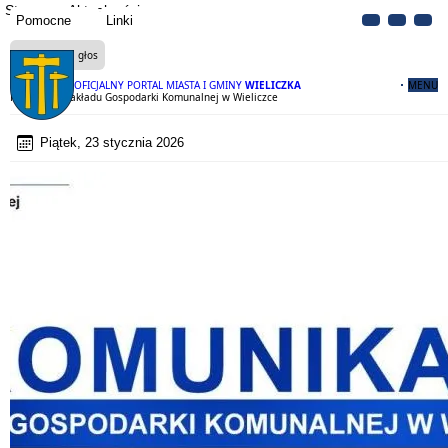
Strona
Aktualności
Pomocne
Linki
Czytaj na głos
OFICJALNY PORTAL MIASTA I GMINY
WIELICZKA
MENU
Komunikat Zakładu Gospodarki Komunalnej w Wieliczce
Piątek, 23 stycznia 2026