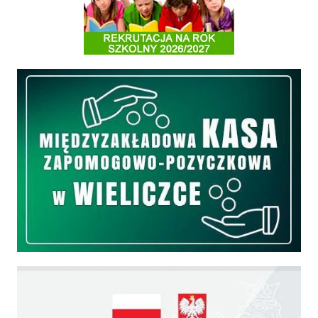
Międzyzakładowa Kasa Zapomogowo - Pożyczkowa
Edukacja - zadania realizowane z budżetu państwa