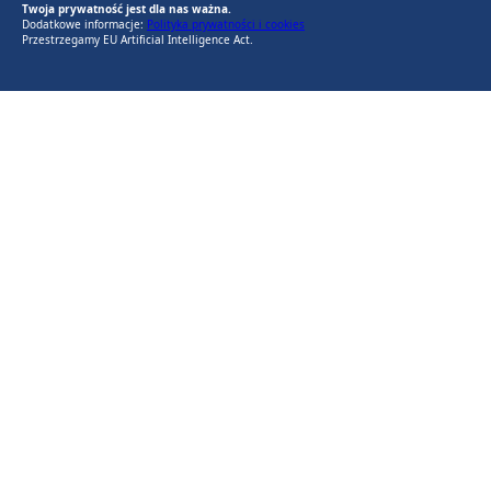
Twoja prywatność jest dla nas ważna.
Dodatkowe informacje:
Polityka prywatności i cookies
Przestrzegamy EU Artificial Intelligence Act.