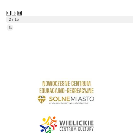
2 / 15
2s
link do strony Centrum Edukacyjno Rekreacyjne
link do strony - Wielickie Centrum Kultury