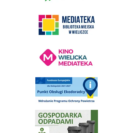
link do strony Mediateka Biblioteka Miejska w Wieliczce
Kino Wielicka Mediateka - zapraszamy
Punkt Obsługi Ekodoradcy Wieliczka
Gospodarka odpadami na terenie Miasta i Gminy Wieliczka