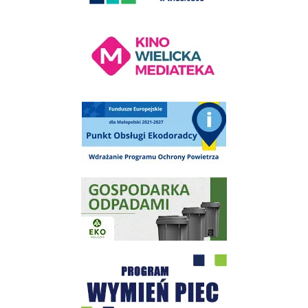
Kino Wielicka Mediateka - zapraszamy
Punkt Obsługi Ekodoradcy Wieliczka
Gospodarka odpadami na terenie Miasta i Gminy Wieliczka
Program "Czyste Powietrze" - Wieliczka