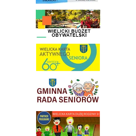
link do strony - Wielicki Budżet Obywatelski
link do strony Wielicka Karta Aktywnego Seniora
link do strony Gminnej Rady Seniorow - Wieliczka
link do strony - Wielicka Karta Dużej Rodziny