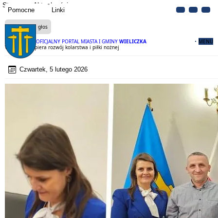
Strona
Aktualności
Pomocne
Linki
Czytaj na głos
OFICJALNY PORTAL MIASTA I GMINY
WIELICZKA
MENU
Wieliczka wspiera rozwój kolarstwa i piłki nożnej
Czwartek, 5 lutego 2026