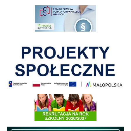
pomoc prawna wieliczka
Pokonać ograniczenia
Informacja o terminach rekrutacji na rok szkolny 2026/2027
Międzyzakładowa Kasa Zapomogowo - Pożyczkowa