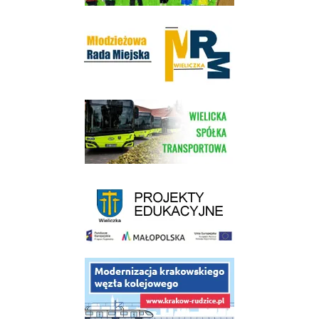
Młodzieżowa Rada Miejska w Wieliczce
link do strony Wielickiej Spółki Transportowej
link do strony - projekty edukacyjne dofinansowane z Europejskiego
link do opisu projektu budowy linii kolejowej Krakow Rudzice