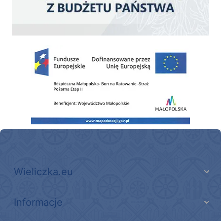
Zakup fabrycznie nowego, średniego samochodu ratowniczo-gaśniczego z napę
Wieliczka.eu
Informacje