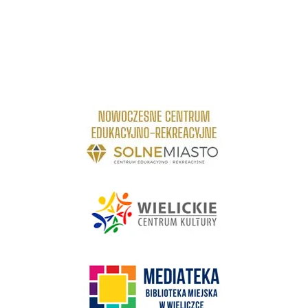
link do strony Centrum Edukacyjno Rekreacyjne
link do strony - Wielickie Centrum Kultury
link do strony Mediateka Biblioteka Miejska w Wieliczce