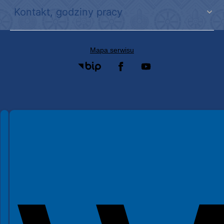
Kontakt, godziny pracy
Mapa serwisu
Spełniamy standardy WCAG 2.2
Spełniamy standardy W3C