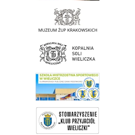
link do strony - Muzeum Żup Krakowskich Wieliczka
link do strony Kopalni Soli Wieliczka
link do SMS Wieliczka
wieliczka-wieliczanie na bis