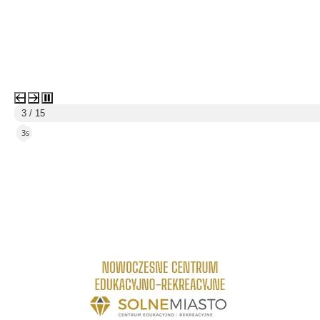
3 / 15
1s
link do strony Centrum Edukacyjno Rekreacyjne