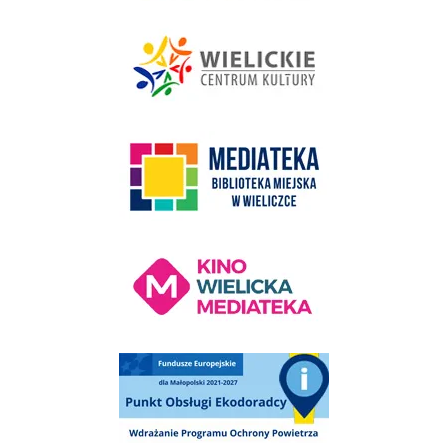
link do strony - Wielickie Centrum Kultury
link do strony Mediateka Biblioteka Miejska w Wieliczce
Kino Wielicka Mediateka - zapraszamy
Punkt Obsługi Ekodoradcy Wieliczka