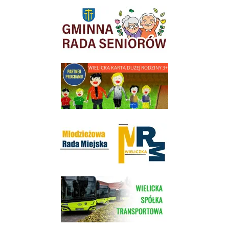
link do strony Gminnej Rady Seniorow - Wieliczka
link do strony - Wielicka Karta Dużej Rodziny
Młodzieżowa Rada Miejska w Wieliczce
link do strony Wielickiej Spółki Transportowej