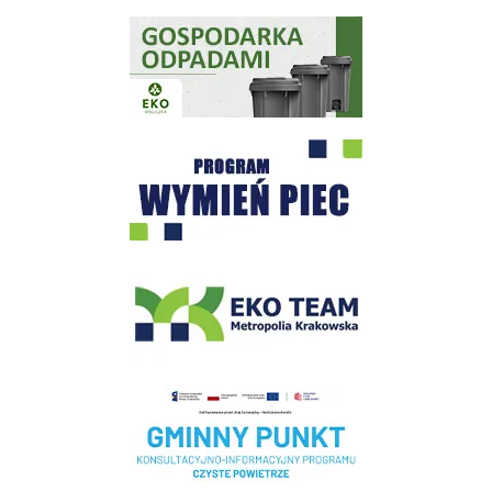
Gospodarka odpadami na terenie Miasta i Gminy Wieliczka
Program "Czyste Powietrze" - Wieliczka
EKO-Team-Wieliczka
Realizacja Programu Czyste Powietrze w Gminie Wieliczka