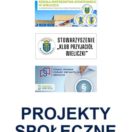
link do SMS Wieliczka
wieliczka-wieliczanie na bis
pomoc prawna wieliczka
Pokonać ograniczenia