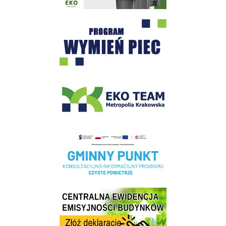
Program "Czyste Powietrze" - Wieliczka
EKO-Team-Wieliczka
Realizacja Programu Czyste Powietrze w Gminie Wieliczka
Centrala Ewidencja Emisyjności Budynków - złóż deklarację