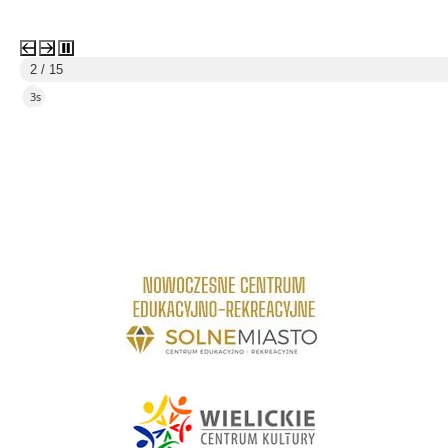
3 / 15
5s
Raporty o stanie Gminy Wieliczka
link do strony Centrum Edukacyjno Rekreacyjne
link do strony - Wielickie Centrum Kultury