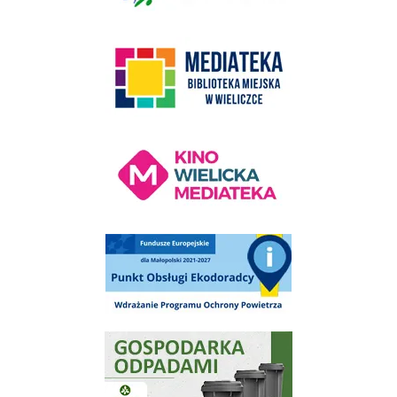
link do strony Mediateka Biblioteka Miejska w Wieliczce
Kino Wielicka Mediateka - zapraszamy
Punkt Obsługi Ekodoradcy Wieliczka
Gospodarka odpadami na terenie Miasta i Gminy Wieliczka