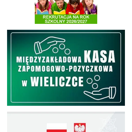
Międzyzakładowa Kasa Zapomogowo - Pożyczkowa
Edukacja - zadania realizowane z budżetu państwa