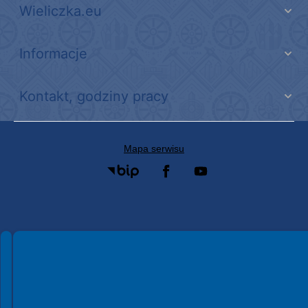
Wieliczka.eu
Informacje
Kontakt, godziny pracy
Mapa serwisu
Spełniamy standardy WCAG 2.2
Spełniamy standardy W3C