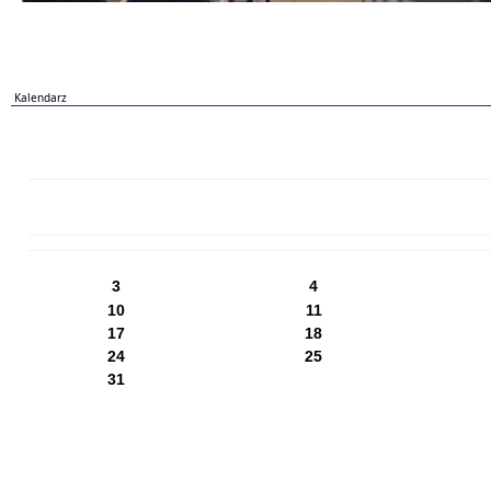
Kalendarz
PN
WT
ŚR
CZ
PI
SO
NI
3
4
10
11
17
18
24
25
31