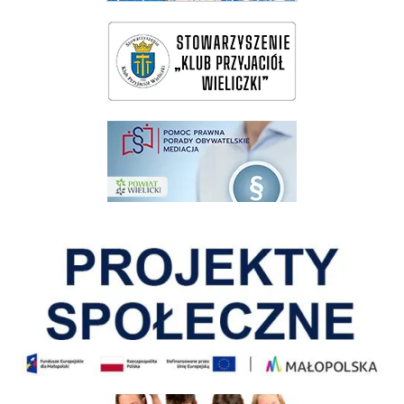
wieliczka-wieliczanie na bis
pomoc prawna wieliczka
Pokonać ograniczenia
Informacja o terminach rekrutacji na rok szkolny 2026/2027