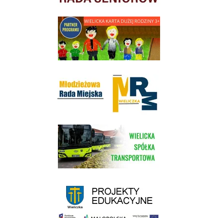
link do strony - Wielicka Karta Dużej Rodziny
Młodzieżowa Rada Miejska w Wieliczce
link do strony Wielickiej Spółki Transportowej
link do strony - projekty edukacyjne dofinansowane z Europejskiego