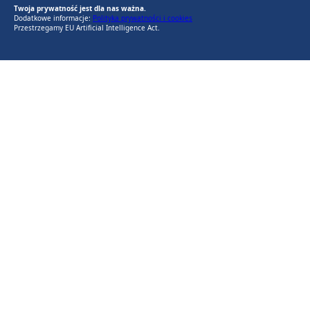
Twoja prywatność jest dla nas ważna.
Dodatkowe informacje:
Polityka prywatności i cookies
Przestrzegamy EU Artificial Intelligence Act.