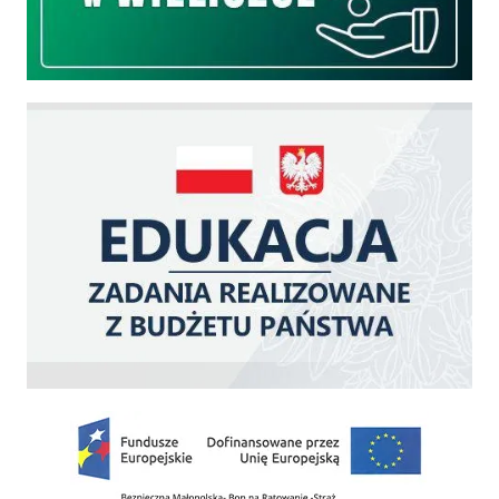
Edukacja - zadania realizowane z budżetu państwa
Zakup fabrycznie nowego, średniego samochodu ratowniczo-gaśniczego z napę