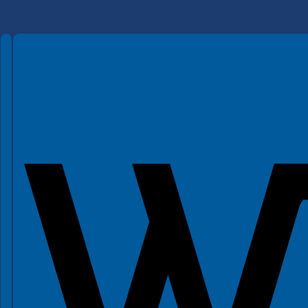
Spełniamy standardy WCAG 2.2
Spełniamy standardy W3C