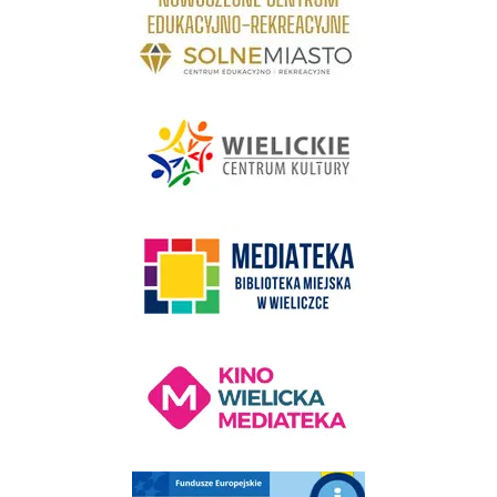
link do strony - Wielickie Centrum Kultury
link do strony Mediateka Biblioteka Miejska w Wieliczce
Kino Wielicka Mediateka - zapraszamy
Punkt Obsługi Ekodoradcy Wieliczka