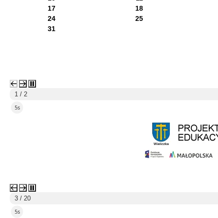
17
18
24
25
31
1 / 2
4s
3 / 20
4s