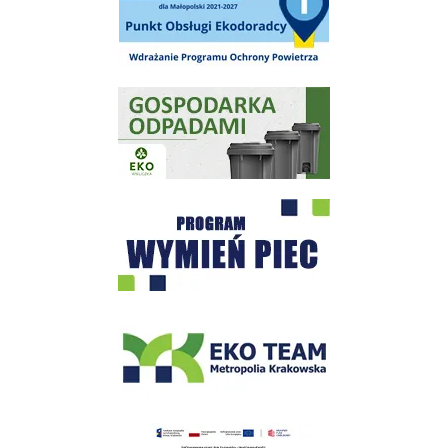
Gospodarka odpadami na terenie Miasta i Gminy Wieliczka
Program "Czyste Powietrze" - Wieliczka
EKO-Team-Wieliczka
Realizacja Programu Czyste Powietrze w Gminie Wieliczka