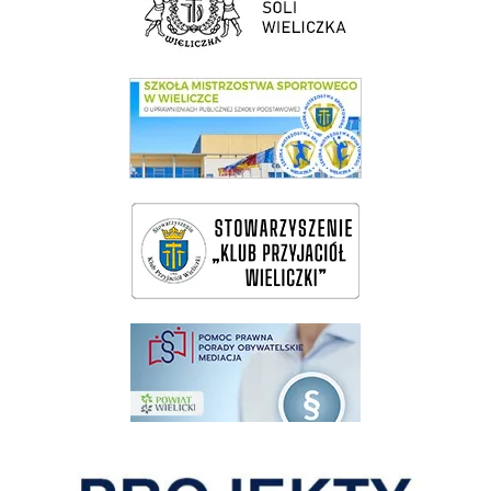
link do SMS Wieliczka
wieliczka-wieliczanie na bis
pomoc prawna wieliczka
Pokonać ograniczenia