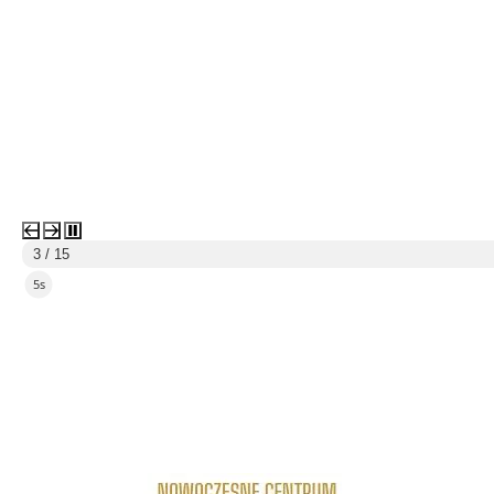
3 / 15
4s
link do strony Centrum Edukacyjno Rekreacyjne