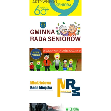
link do strony Gminnej Rady Seniorow - Wieliczka
link do strony - Wielicka Karta Dużej Rodziny
Młodzieżowa Rada Miejska w Wieliczce
link do strony Wielickiej Spółki Transportowej