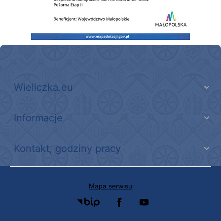
Wieliczka.eu
Informacje
Kontakt, godziny pracy
Mapa serwisu