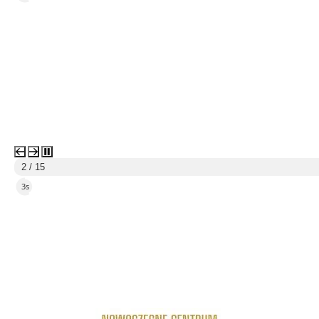
2 / 15
2s
link do strony Centrum Edukacyjno Rekreacyjne