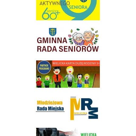
link do strony Gminnej Rady Seniorow - Wieliczka
link do strony - Wielicka Karta Dużej Rodziny
Młodzieżowa Rada Miejska w Wieliczce
link do strony Wielickiej Spółki Transportowej