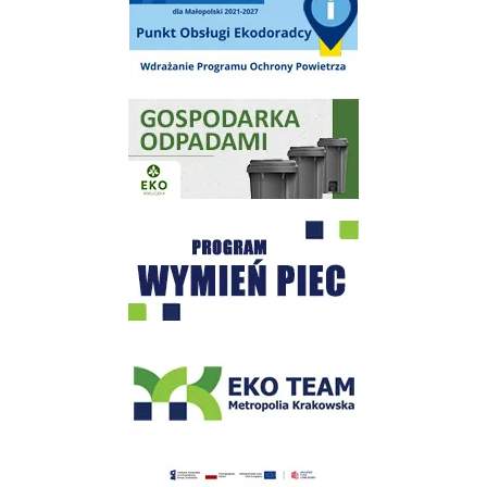
Gospodarka odpadami na terenie Miasta i Gminy Wieliczka
Program "Czyste Powietrze" - Wieliczka
EKO-Team-Wieliczka
Realizacja Programu Czyste Powietrze w Gminie Wieliczka