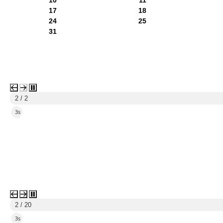
17
18
24
25
31
2 / 2
2s
2 / 20
2s