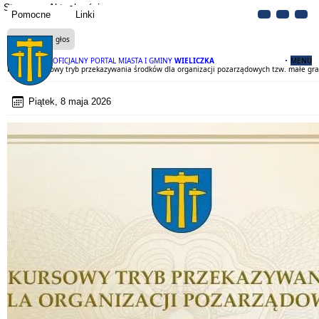
Strona
Aktualności
Pomocne
Linki
Czytaj na głos
OFICJALNY PORTAL MIASTA I GMINY
WIELICZKA
MENU
Pozakonkursowy tryb przekazywania środków dla organizacji pozarządowych tzw. małe gra
Piątek, 8 maja 2026