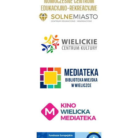
link do strony - Wielickie Centrum Kultury
link do strony Mediateka Biblioteka Miejska w Wieliczce
Kino Wielicka Mediateka - zapraszamy
Punkt Obsługi Ekodoradcy Wieliczka