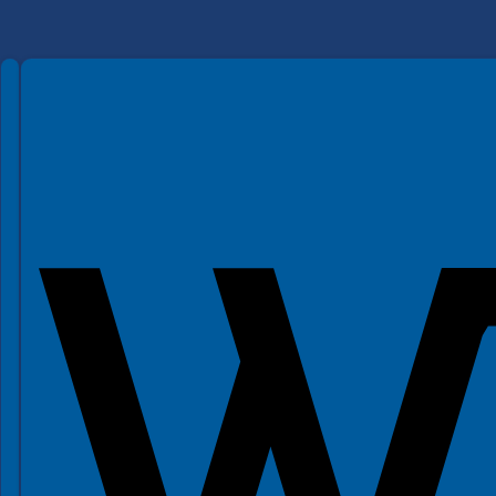
Spełniamy standardy WCAG 2.2
Spełniamy standardy W3C