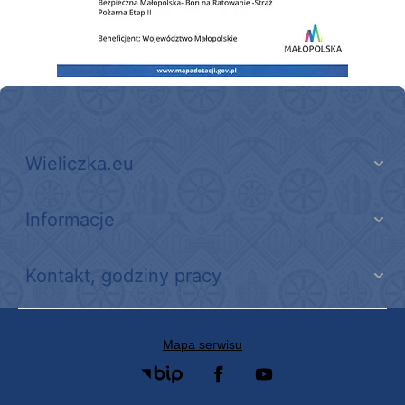
Wieliczka.eu
Informacje
Kontakt, godziny pracy
Mapa serwisu