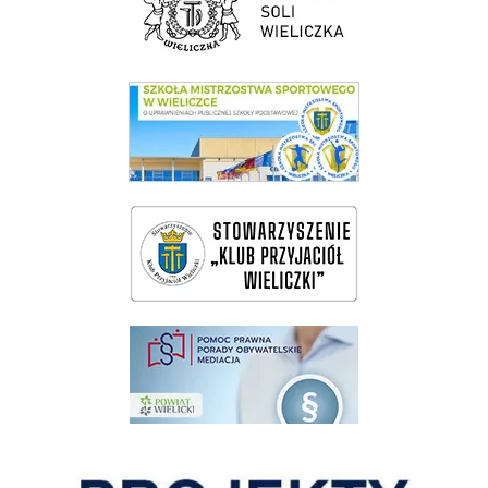
link do SMS Wieliczka
wieliczka-wieliczanie na bis
pomoc prawna wieliczka
Pokonać ograniczenia