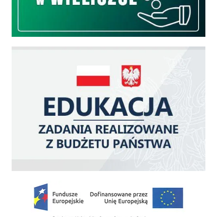
Edukacja - zadania realizowane z budżetu państwa
Zakup fabrycznie nowego, średniego samochodu ratowniczo-gaśniczego z napę