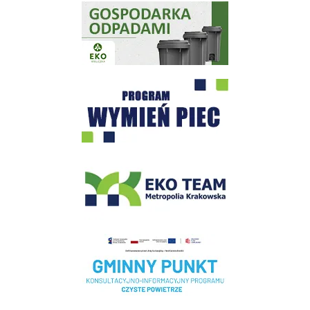
Gospodarka odpadami na terenie Miasta i Gminy Wieliczka
Program "Czyste Powietrze" - Wieliczka
EKO-Team-Wieliczka
Realizacja Programu Czyste Powietrze w Gminie Wieliczka