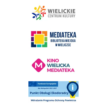
link do strony - Wielickie Centrum Kultury
link do strony Mediateka Biblioteka Miejska w Wieliczce
Kino Wielicka Mediateka - zapraszamy
Punkt Obsługi Ekodoradcy Wieliczka