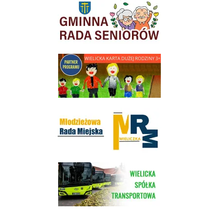
link do strony Gminnej Rady Seniorow - Wieliczka
link do strony - Wielicka Karta Dużej Rodziny
Młodzieżowa Rada Miejska w Wieliczce
link do strony Wielickiej Spółki Transportowej
link do strony - projekty edukacyjne dofinansowane z Europejskiego