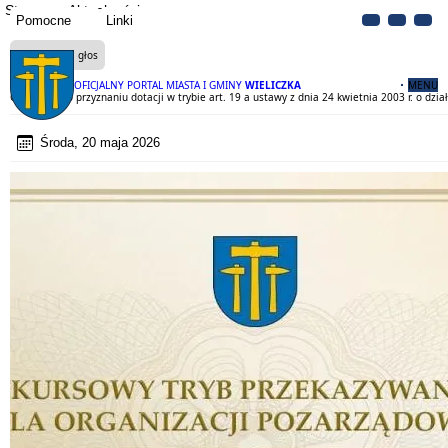
Strona
Aktualności
Pomocne
Linki
Czytaj na głos
OFICJALNY PORTAL MIASTA I GMINY
WIELICZKA
MENU
Ogłoszenie o przyznaniu dotacji w trybie art. 19 a ustawy z dnia 24 kwietnia 2003 r. o dzia
Środa, 20 maja 2026