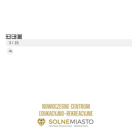
3 / 15
3s
link do strony Centrum Edukacyjno Rekreacyjne