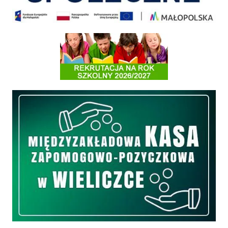
Informacja o terminach rekrutacji na rok szkolny 2026/2027
Międzyzakładowa Kasa Zapomogowo - Pożyczkowa