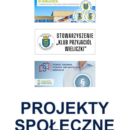
wieliczka-wieliczanie na bis
pomoc prawna wieliczka
Pokonać ograniczenia