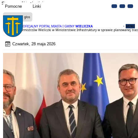
Strona
Aktualności
Pomocne
Linki
Czytaj na głos
OFICJALNY PORTAL MIASTA I GMINY
WIELICZKA
MENU
Spotkanie Burmistrzów Wieliczki w Ministerstwie Infrastruktury w sprawie planowanej tra
Czwartek, 28 maja 2026