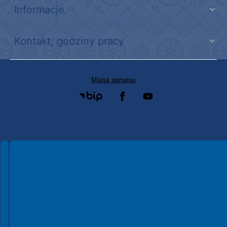
Informacje
Kontakt, godziny pracy
Mapa serwisu
Spełniamy standardy WCAG 2.2
Spełniamy standardy W3C