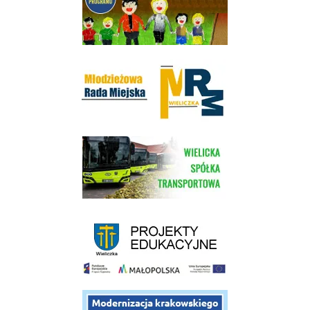
Młodzieżowa Rada Miejska w Wieliczce
link do strony Wielickiej Spółki Transportowej
link do strony - projekty edukacyjne dofinansowane z Europejskiego
link do opisu projektu budowy linii kolejowej Krakow Rudzice