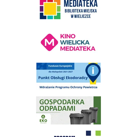
Kino Wielicka Mediateka - zapraszamy
Punkt Obsługi Ekodoradcy Wieliczka
Gospodarka odpadami na terenie Miasta i Gminy Wieliczka
Program "Czyste Powietrze" - Wieliczka