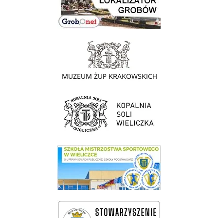
link do strony - Muzeum Żup Krakowskich Wieliczka
link do strony Kopalni Soli Wieliczka
link do SMS Wieliczka
wieliczka-wieliczanie na bis