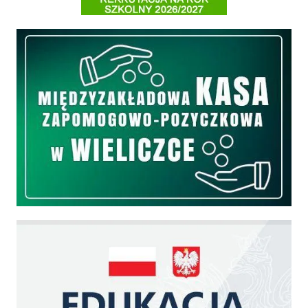
Międzyzakładowa Kasa Zapomogowo - Pożyczkowa
Edukacja - zadania realizowane z budżetu państwa