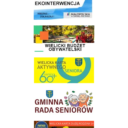
link do strony - Wielicki Budżet Obywatelski
link do strony Wielicka Karta Aktywnego Seniora
link do strony Gminnej Rady Seniorow - Wieliczka
link do strony - Wielicka Karta Dużej Rodziny