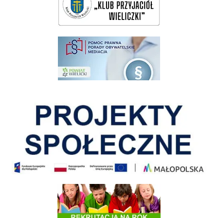
pomoc prawna wieliczka
Pokonać ograniczenia
Informacja o terminach rekrutacji na rok szkolny 2026/2027