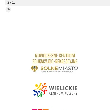
2 / 15
2s
link do strony Centrum Edukacyjno Rekreacyjne
link do strony - Wielickie Centrum Kultury
link do strony Mediateka Biblioteka Miejska w Wieliczce