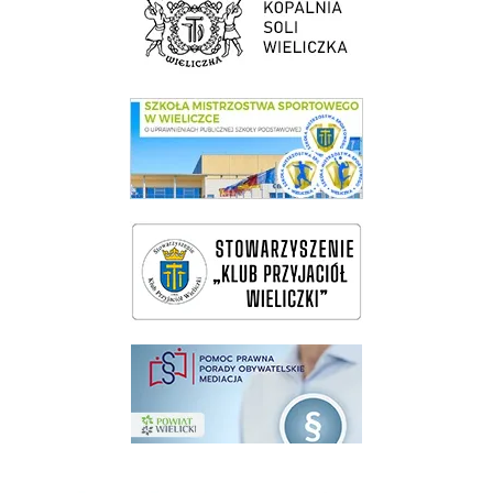
link do SMS Wieliczka
wieliczka-wieliczanie na bis
pomoc prawna wieliczka
Pokonać ograniczenia