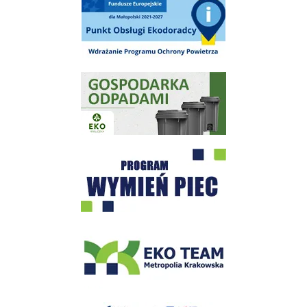
Punkt Obsługi Ekodoradcy Wieliczka
Gospodarka odpadami na terenie Miasta i Gminy Wieliczka
Program "Czyste Powietrze" - Wieliczka
EKO-Team-Wieliczka
Realizacja Programu Czyste Powietrze w Gminie Wieliczka