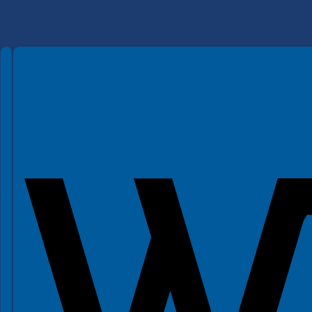
Spełniamy standardy WCAG 2.2
Spełniamy standardy W3C