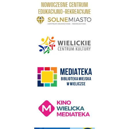
link do strony Centrum Edukacyjno Rekreacyjne
link do strony - Wielickie Centrum Kultury
link do strony Mediateka Biblioteka Miejska w Wieliczce
Kino Wielicka Mediateka - zapraszamy