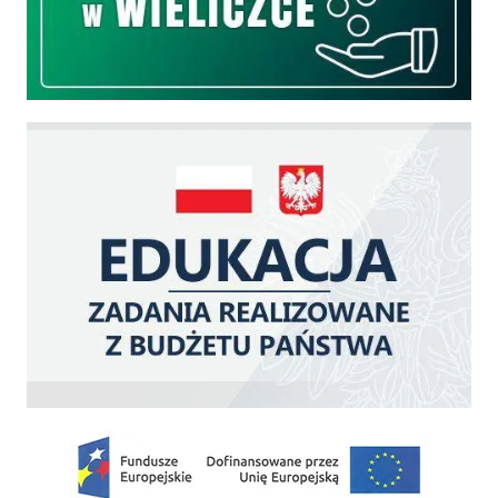
Edukacja - zadania realizowane z budżetu państwa
Zakup fabrycznie nowego, średniego samochodu ratowniczo-gaśniczego z napę