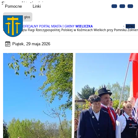
Strona
Aktualności
Pomocne
Linki
Czytaj na głos
OFICJALNY PORTAL MIASTA I GMINY
WIELICZKA
MENU
Obchody Święta Flagi Rzeczypospolitej Polskiej w Koźmicach Wielkich przy Pomniku Żołnier
Piątek, 29 maja 2026