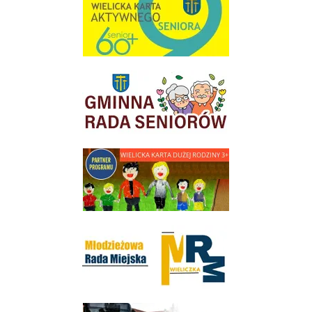
link do strony Gminnej Rady Seniorow - Wieliczka
link do strony - Wielicka Karta Dużej Rodziny
Młodzieżowa Rada Miejska w Wieliczce
link do strony Wielickiej Spółki Transportowej