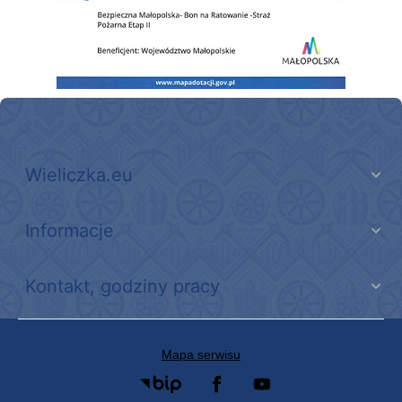
Wieliczka.eu
Informacje
Kontakt, godziny pracy
Mapa serwisu