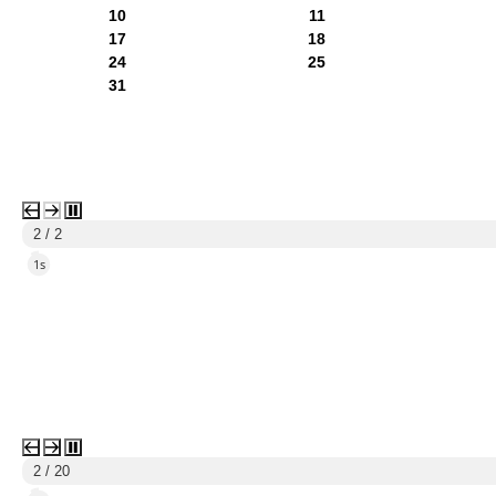
10
11
17
18
24
25
31
1 / 2
4s
3 / 20