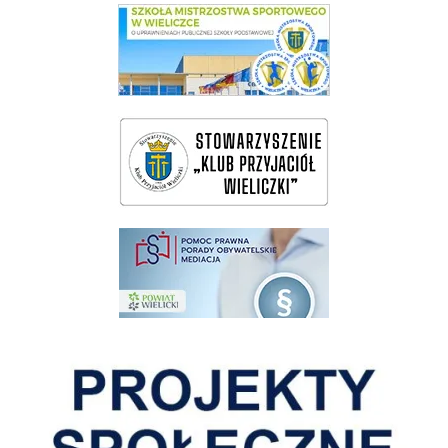
link do SMS Wieliczka
wieliczka-wieliczanie na bis
pomoc prawna wieliczka
Pokonać ograniczenia