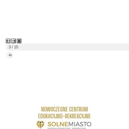
4 / 15
5s
link do strony Centrum Edukacyjno Rekreacyjne