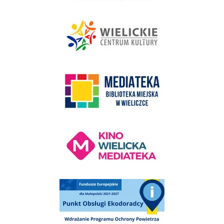
link do strony - Wielickie Centrum Kultury
link do strony Mediateka Biblioteka Miejska w Wieliczce
Kino Wielicka Mediateka - zapraszamy
Punkt Obsługi Ekodoradcy Wieliczka