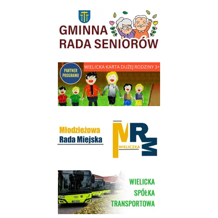
link do strony Gminnej Rady Seniorow - Wieliczka
link do strony - Wielicka Karta Dużej Rodziny
Młodzieżowa Rada Miejska w Wieliczce
link do strony Wielickiej Spółki Transportowej