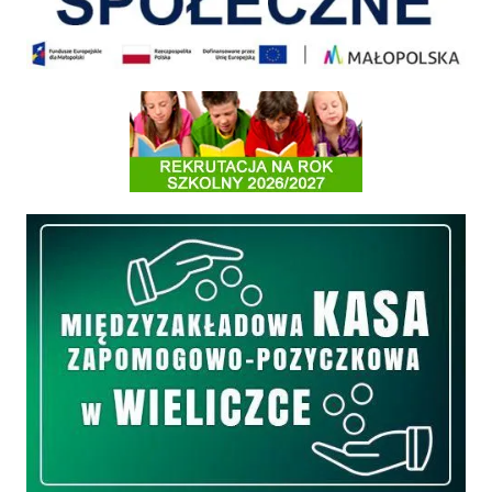
Informacja o terminach rekrutacji na rok szkolny 2026/2027
Międzyzakładowa Kasa Zapomogowo - Pożyczkowa