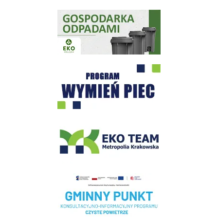
Gospodarka odpadami na terenie Miasta i Gminy Wieliczka
Program "Czyste Powietrze" - Wieliczka
EKO-Team-Wieliczka
Realizacja Programu Czyste Powietrze w Gminie Wieliczka