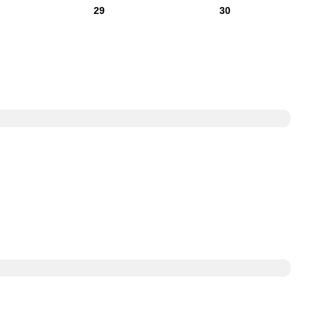
29
30
25/2026