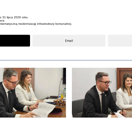
o 31 lipca 2026 roku.
zce.
ystematyczną modernizację infrastruktury komunalnej.
Email