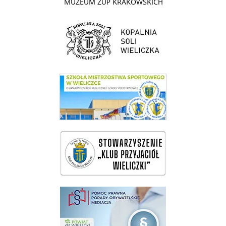
link do strony Kopalni Soli Wieliczka
link do SMS Wieliczka
wieliczka-wieliczanie na bis
pomoc prawna wieliczka