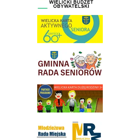
link do strony Wielicka Karta Aktywnego Seniora
link do strony Gminnej Rady Seniorow - Wieliczka
link do strony - Wielicka Karta Dużej Rodziny
Młodzieżowa Rada Miejska w Wieliczce