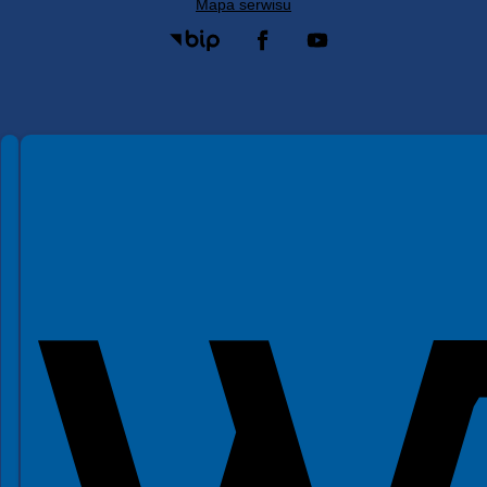
Mapa serwisu
Spełniamy standardy WCAG 2.2
Spełniamy standardy W3C