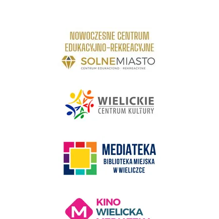
link do strony Centrum Edukacyjno Rekreacyjne
link do strony - Wielickie Centrum Kultury
link do strony Mediateka Biblioteka Miejska w Wieliczce
Kino Wielicka Mediateka - zapraszamy