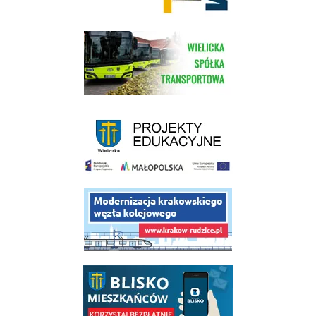
link do strony Wielickiej Spółki Transportowej
link do strony - projekty edukacyjne dofinansowane z Europejskiego
link do opisu projektu budowy linii kolejowej Krakow Rudzice
link do opisu aplikacji - BLISKO, Gmina Wieliczka w aplikacji Blisko