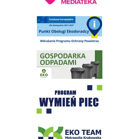
Punkt Obsługi Ekodoradcy Wieliczka
Gospodarka odpadami na terenie Miasta i Gminy Wieliczka
Program "Czyste Powietrze" - Wieliczka
EKO-Team-Wieliczka