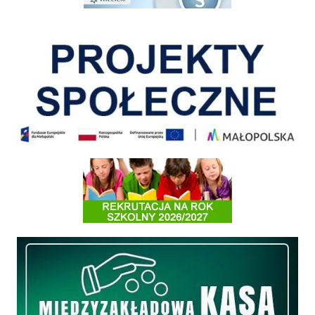
Pokonać ograniczenia
Informacja o terminach rekrutacji na rok szkolny 2026/2027
Międzyzakładowa Kasa Zapomogowo - Pożyczkowa