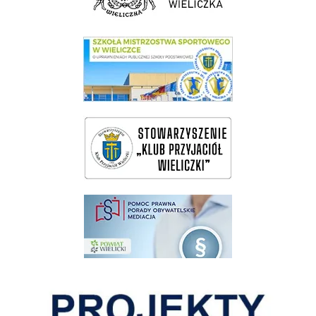
link do SMS Wieliczka
wieliczka-wieliczanie na bis
pomoc prawna wieliczka
Pokonać ograniczenia