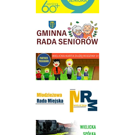
link do strony Gminnej Rady Seniorow - Wieliczka
link do strony - Wielicka Karta Dużej Rodziny
Młodzieżowa Rada Miejska w Wieliczce
link do strony Wielickiej Spółki Transportowej