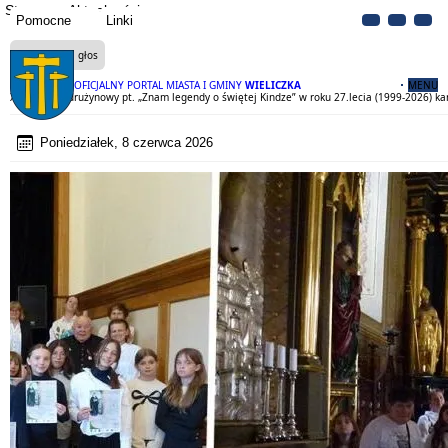
Strona
Aktualności
Pomocne
Linki
Czytaj na głos
OFICJALNY PORTAL MIASTA I GMINY
WIELICZKA
MENU
XVI konkurs drużynowy pt. „Znam legendy o świętej Kindze” w roku 27.lecia (1999-2026) kano
Poniedziałek, 8 czerwca 2026