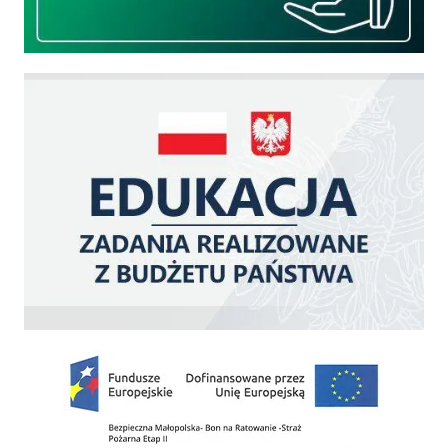
Edukacja - zadania realizowane z budżetu państwa
Zakup fabrycznie nowego, średniego samochodu ratowniczo-gaśniczego z napę