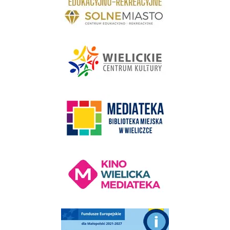
link do strony - Wielickie Centrum Kultury
link do strony Mediateka Biblioteka Miejska w Wieliczce
Kino Wielicka Mediateka - zapraszamy
Punkt Obsługi Ekodoradcy Wieliczka