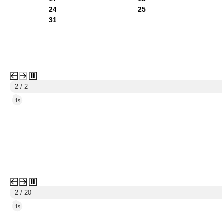
24
25
31
1 / 2
5s
3 / 20
5s