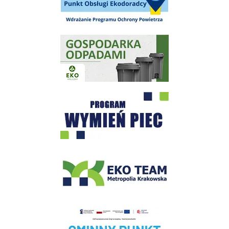
Gospodarka odpadami na terenie Miasta i Gminy Wieliczka
Program "Czyste Powietrze" - Wieliczka
EKO-Team-Wieliczka
Realizacja Programu Czyste Powietrze w Gminie Wieliczka