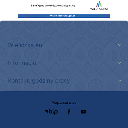
Wieliczka.eu
Informacje
Kontakt, godziny pracy
Mapa serwisu