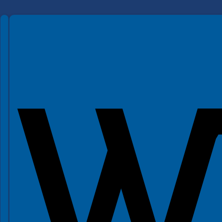
Spełniamy standardy WCAG 2.2
Spełniamy standardy W3C