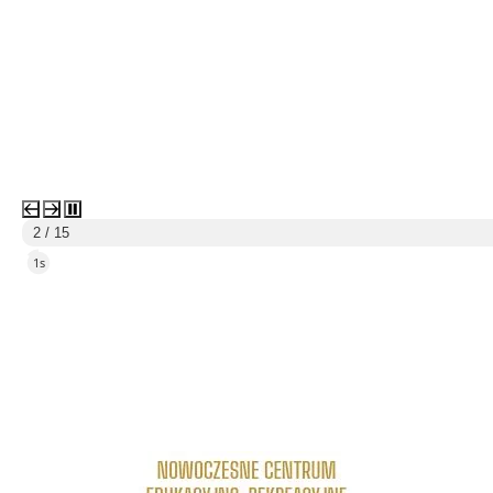
3 / 15
5s
link do strony Centrum Edukacyjno Rekreacyjne