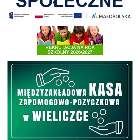
Informacja o terminach rekrutacji na rok szkolny 2026/2027
Międzyzakładowa Kasa Zapomogowo - Pożyczkowa