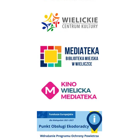
link do strony - Wielickie Centrum Kultury
link do strony Mediateka Biblioteka Miejska w Wieliczce
Kino Wielicka Mediateka - zapraszamy
Punkt Obsługi Ekodoradcy Wieliczka