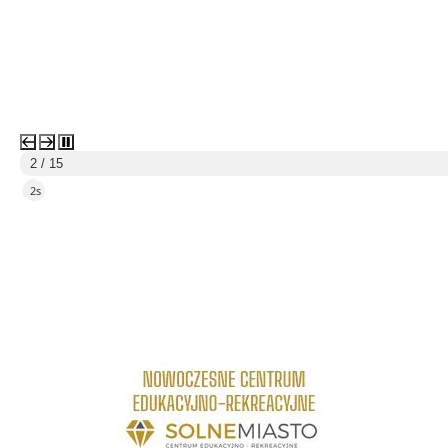
3 / 15
5s
link do strony Centrum Edukacyjno Rekreacyjne