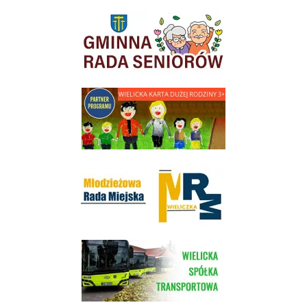
link do strony Gminnej Rady Seniorow - Wieliczka
link do strony - Wielicka Karta Dużej Rodziny
Młodzieżowa Rada Miejska w Wieliczce
link do strony Wielickiej Spółki Transportowej