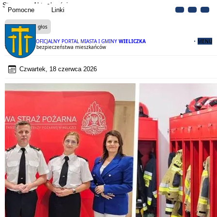
Strona
Aktualności
Pomocne
Linki
Czytaj na głos
OFICJALNY PORTAL MIASTA I GMINY
WIELICZKA
MENU
Wspólnie dla bezpieczeństwa mieszkańców
Czwartek, 18 czerwca 2026