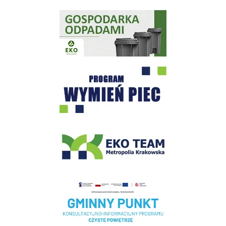
Gospodarka odpadami na terenie Miasta i Gminy Wieliczka
Program "Czyste Powietrze" - Wieliczka
EKO-Team-Wieliczka
Realizacja Programu Czyste Powietrze w Gminie Wieliczka