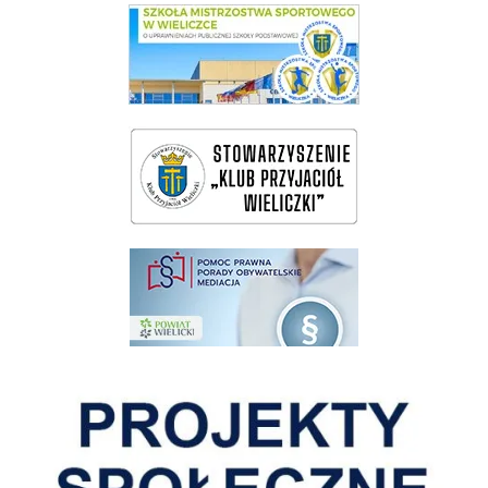
link do SMS Wieliczka
wieliczka-wieliczanie na bis
pomoc prawna wieliczka
Pokonać ograniczenia