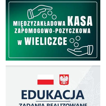
Międzyzakładowa Kasa Zapomogowo - Pożyczkowa
Edukacja - zadania realizowane z budżetu państwa