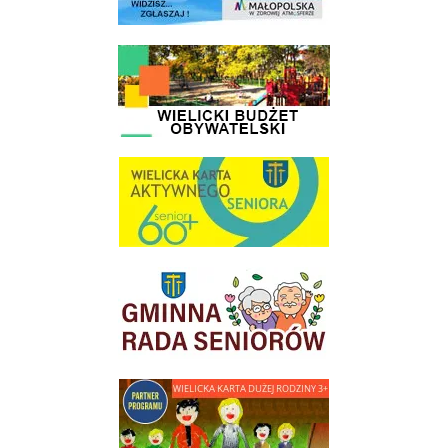
link do strony - Wielicki Budżet Obywatelski
link do strony Wielicka Karta Aktywnego Seniora
link do strony Gminnej Rady Seniorow - Wieliczka
link do strony - Wielicka Karta Dużej Rodziny