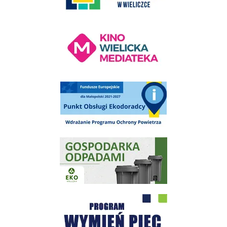
Kino Wielicka Mediateka - zapraszamy
Punkt Obsługi Ekodoradcy Wieliczka
Gospodarka odpadami na terenie Miasta i Gminy Wieliczka
Program "Czyste Powietrze" - Wieliczka