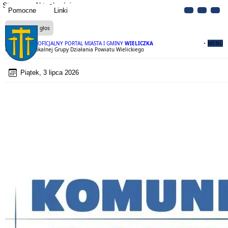
Strona
Aktualności
Pomocne
Linki
Czytaj na głos
OFICJALNY PORTAL MIASTA I GMINY
WIELICZKA
MENU
Komunikat Lokalnej Grupy Działania Powiatu Wielickiego
Piątek, 3 lipca 2026