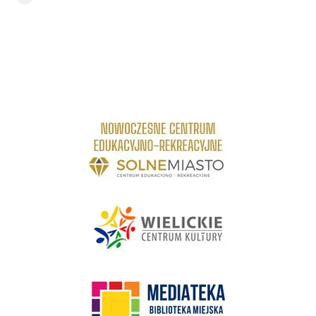
link do strony Centrum Edukacyjno Rekreacyjne
link do strony - Wielickie Centrum Kultury
link do strony Mediateka Biblioteka Miejska w Wieliczce