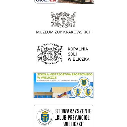
link do strony - Muzeum Żup Krakowskich Wieliczka
link do strony Kopalni Soli Wieliczka
link do SMS Wieliczka
wieliczka-wieliczanie na bis