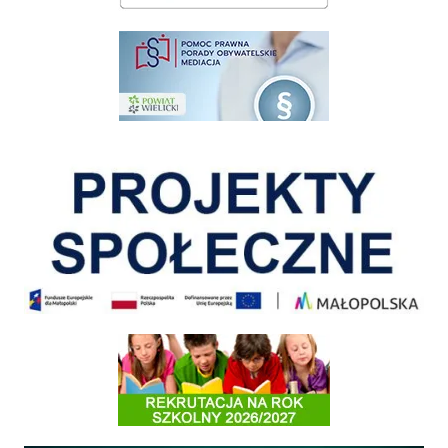
pomoc prawna wieliczka
Pokonać ograniczenia
Informacja o terminach rekrutacji na rok szkolny 2026/2027