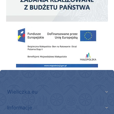
Zakup fabrycznie nowego, średniego samochodu ratowniczo-gaśniczego z napę
Wieliczka.eu
Informacje