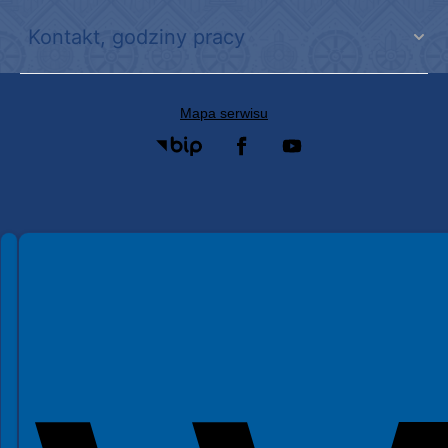
Kontakt, godziny pracy
Mapa serwisu
Spełniamy standardy WCAG 2.2
Spełniamy standardy W3C