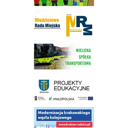
Młodzieżowa Rada Miejska w Wieliczce
link do strony Wielickiej Spółki Transportowej
link do strony - projekty edukacyjne dofinansowane z Europejskiego
link do opisu projektu budowy linii kolejowej Krakow Rudzice