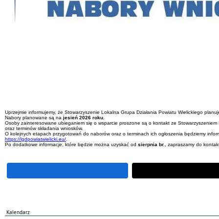
Uprzejmie informujemy, że Stowarzyszenie Lokalna Grupa Działania Powiatu Wielickiego planu
Nabory planowane są na
jesień 2026 roku
.
Osoby zainteresowane ubieganiem się o wsparcie proszone są o kontakt ze Stowarzyszeniem 
oraz terminów składania wniosków.
O kolejnych etapach przygotowań do naborów oraz o terminach ich ogłoszenia będziemy inform
https://lgdpowiatwielicki.eu/
.
Po dodatkowe informacje, które będzie można uzyskać od
sierpnia br.
, zapraszamy do konta
Kalendarz