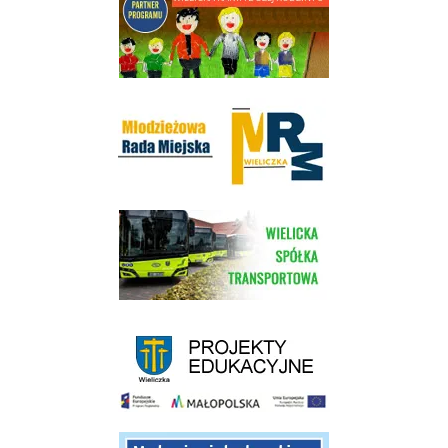
Młodzieżowa Rada Miejska w Wieliczce
link do strony Wielickiej Spółki Transportowej
link do strony - projekty edukacyjne dofinansowane z Europejskiego
link do opisu projektu budowy linii kolejowej Krakow Rudzice