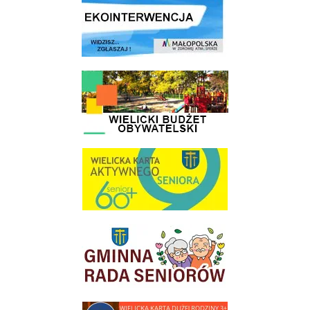
link do strony - Wielicki Budżet Obywatelski
link do strony Wielicka Karta Aktywnego Seniora
link do strony Gminnej Rady Seniorow - Wieliczka
link do strony - Wielicka Karta Dużej Rodziny