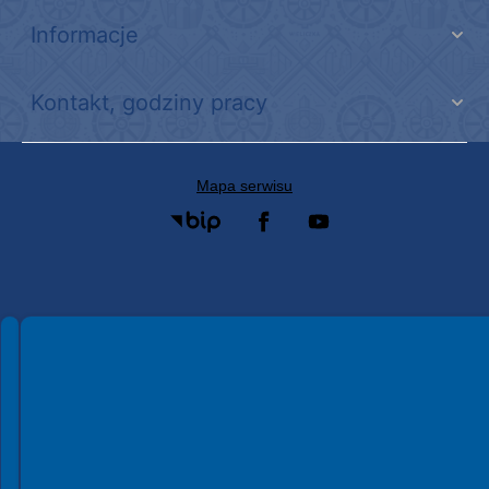
Informacje
Kontakt, godziny pracy
Mapa serwisu
Spełniamy standardy WCAG 2.2
Spełniamy standardy W3C