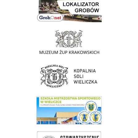
link do strony - Muzeum Żup Krakowskich Wieliczka
link do strony Kopalni Soli Wieliczka
link do SMS Wieliczka
wieliczka-wieliczanie na bis