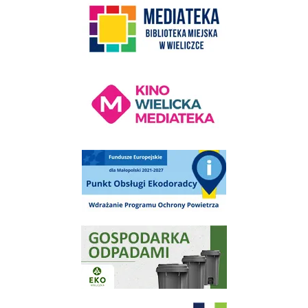
link do strony Mediateka Biblioteka Miejska w Wieliczce
Kino Wielicka Mediateka - zapraszamy
Punkt Obsługi Ekodoradcy Wieliczka
Gospodarka odpadami na terenie Miasta i Gminy Wieliczka
Program "Czyste Powietrze" - Wieliczka