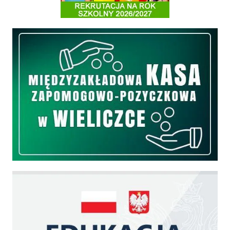
Międzyzakładowa Kasa Zapomogowo - Pożyczkowa
Edukacja - zadania realizowane z budżetu państwa