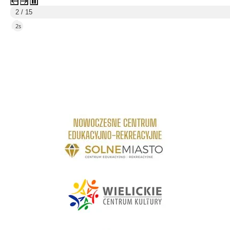
2 / 15
1s
link do strony Centrum Edukacyjno Rekreacyjne
link do strony - Wielickie Centrum Kultury