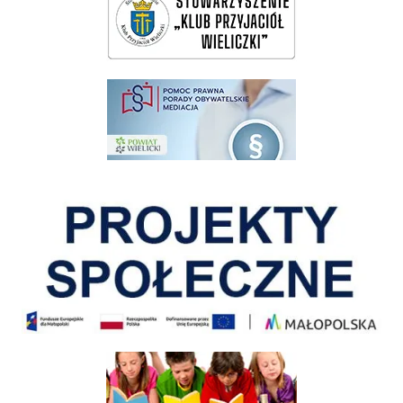
pomoc prawna wieliczka
Pokonać ograniczenia
Informacja o terminach rekrutacji na rok szkolny 2026/2027