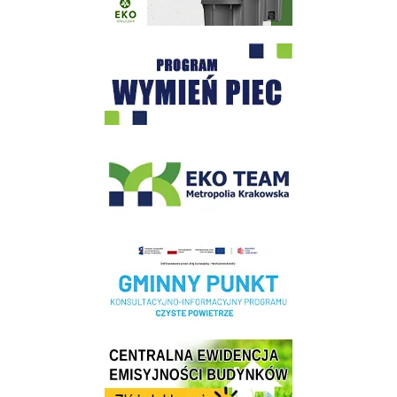
Program "Czyste Powietrze" - Wieliczka
EKO-Team-Wieliczka
Realizacja Programu Czyste Powietrze w Gminie Wieliczka
Centrala Ewidencja Emisyjności Budynków - złóż deklarację