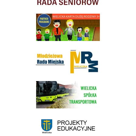
link do strony - Wielicka Karta Dużej Rodziny
Młodzieżowa Rada Miejska w Wieliczce
link do strony Wielickiej Spółki Transportowej
link do strony - projekty edukacyjne dofinansowane z Europejskiego