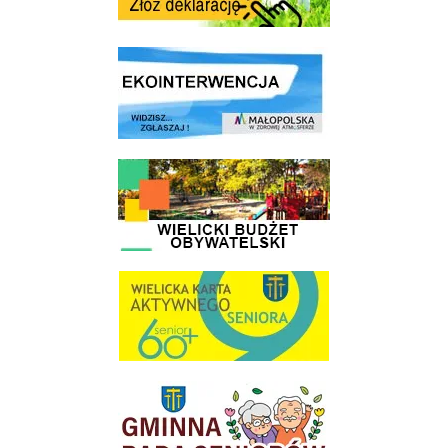
link do strony ekointerwencja dot.- powietrza
link do strony - Wielicki Budżet Obywatelski
link do strony Wielicka Karta Aktywnego Seniora
link do strony Gminnej Rady Seniorow - Wieliczka