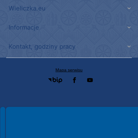
Wieliczka.eu
Informacje
Kontakt, godziny pracy
Mapa serwisu
Spełniamy standardy WCAG 2.2
Spełniamy standardy W3C