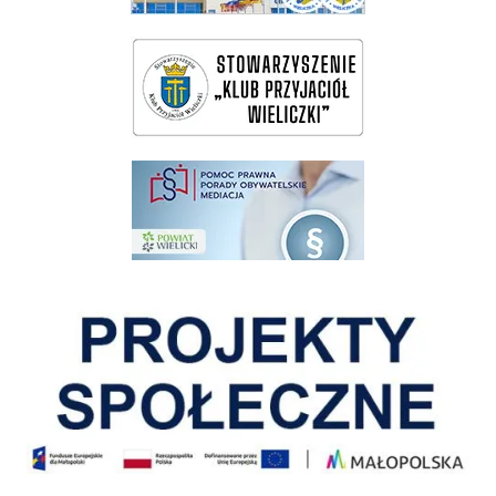
wieliczka-wieliczanie na bis
pomoc prawna wieliczka
Pokonać ograniczenia