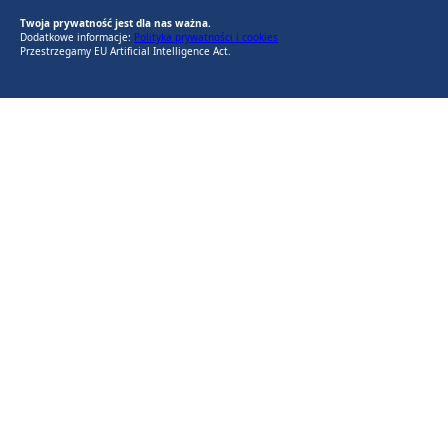
Twoja prywatność jest dla nas ważna.
Dodatkowe informacje:
Polityka prywatności i cookies
Przestrzegamy EU Artificial Intelligence Act.