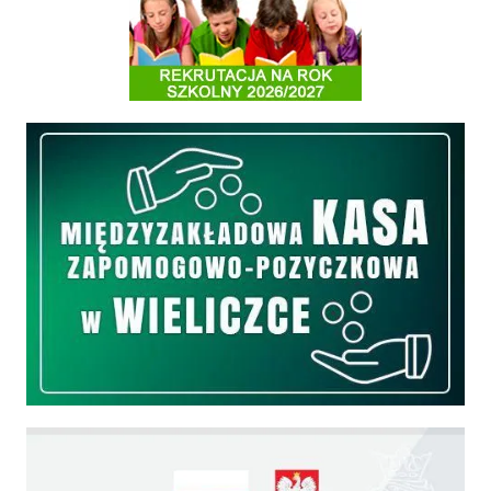
Informacja o terminach rekrutacji na rok szkolny 2026/2027
Międzyzakładowa Kasa Zapomogowo - Pożyczkowa
Edukacja - zadania realizowane z budżetu państwa