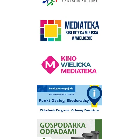
link do strony Mediateka Biblioteka Miejska w Wieliczce
Kino Wielicka Mediateka - zapraszamy
Punkt Obsługi Ekodoradcy Wieliczka
Gospodarka odpadami na terenie Miasta i Gminy Wieliczka