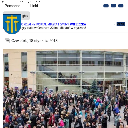
Strona
Aktualności
Pomocne
Linki
Czytaj na głos
OFICJALNY PORTAL MIASTA I GMINY
WIELICZKA
MENU
Ponad 30 tysięcy osób w Centrum „Solne Miasto” w styczniu!
Czwartek, 18 stycznia 2018