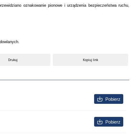
przewidziano oznakowanie pionowe i urządzenia bezpieczeństwa ruchu,
udowlanych.
Drukuj
Kopiuj link
Pobierz
Pobierz