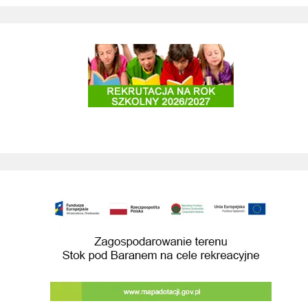
Rekrutacja do szkół i przedszkoli 2025/2026
Zagospodarowanie terenu Stok pod Baranem na cele rekreacyjne