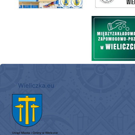
Międzyzakładowa Kasa Zapom
Wieliczka.eu
Urząd Miasta i Gminy w Wieliczce