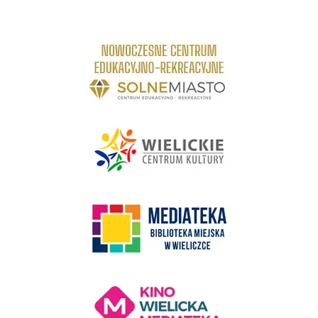
link do strony Centrum Edukacyjno Rekreacyjne
link do strony - Wielickie Centrum Kultury
link do strony Mediateka Biblioteka Miejska w Wieliczce
Kino Wielicka Mediateka - zapraszamy