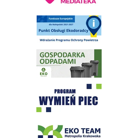
Punkt Obsługi Ekodoradcy Wieliczka
Gospodarka odpadami na terenie Miasta i Gminy Wieliczka
Program "Czyste Powietrze" - Wieliczka
EKO-Team-Wieliczka