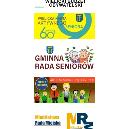
link do strony Wielicka Karta Aktywnego Seniora
link do strony Gminnej Rady Seniorow - Wieliczka
link do strony - Wielicka Karta Dużej Rodziny
Młodzieżowa Rada Miejska w Wieliczce