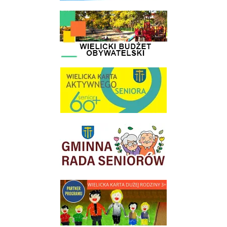
link do strony - Wielicki Budżet Obywatelski
link do strony Wielicka Karta Aktywnego Seniora
link do strony Gminnej Rady Seniorow - Wieliczka
link do strony - Wielicka Karta Dużej Rodziny