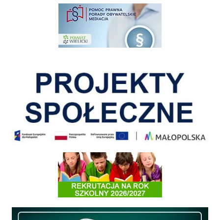
pomoc prawna wieliczka
Pokonać ograniczenia
Informacja o terminach rekrutacji na rok szkolny 2026/2027
Międzyzakładowa Kasa Zapomogowo - Pożyczkowa