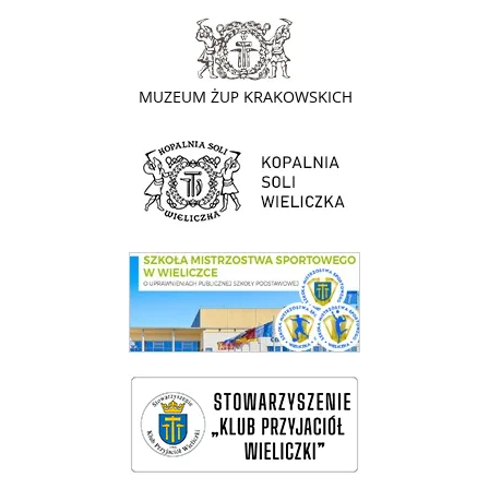
link do strony - Muzeum Żup Krakowskich Wieliczka
link do strony Kopalni Soli Wieliczka
link do SMS Wieliczka
wieliczka-wieliczanie na bis