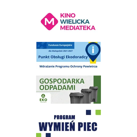
Kino Wielicka Mediateka - zapraszamy
Punkt Obsługi Ekodoradcy Wieliczka
Gospodarka odpadami na terenie Miasta i Gminy Wieliczka
Program "Czyste Powietrze" - Wieliczka