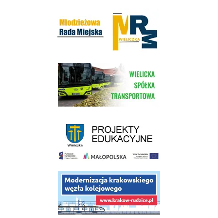
Młodzieżowa Rada Miejska w Wieliczce
link do strony Wielickiej Spółki Transportowej
link do strony - projekty edukacyjne dofinansowane z Europejskiego
link do opisu projektu budowy linii kolejowej Krakow Rudzice