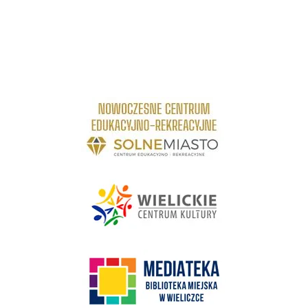
link do strony Centrum Edukacyjno Rekreacyjne
link do strony - Wielickie Centrum Kultury
link do strony Mediateka Biblioteka Miejska w Wieliczce