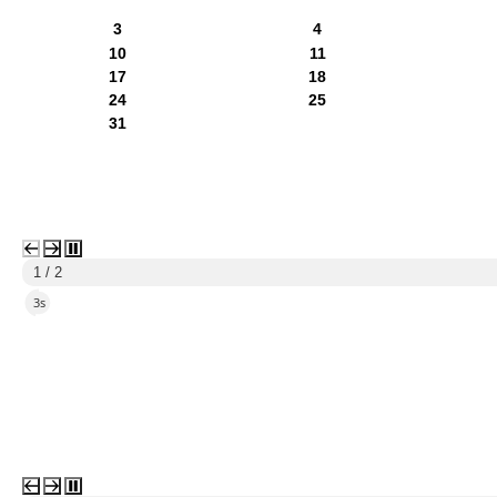
3
4
10
11
17
18
24
25
31
2 / 2
5s