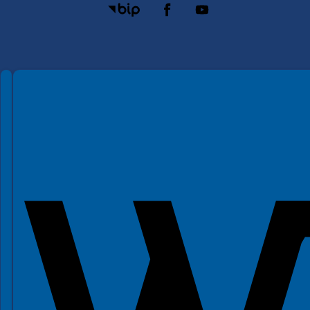
Spełniamy standardy WCAG 2.2
Spełniamy standardy W3C