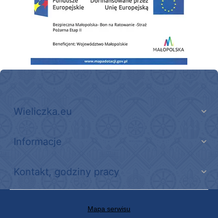
Wieliczka.eu
Informacje
Kontakt, godziny pracy
Mapa serwisu