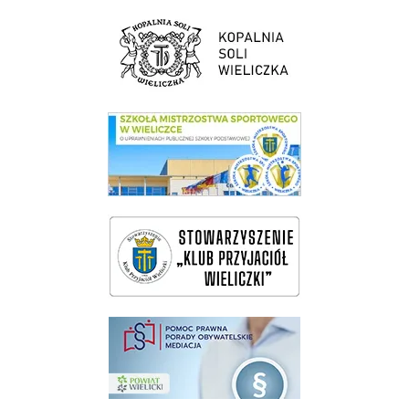
link do strony Kopalni Soli Wieliczka
link do SMS Wieliczka
wieliczka-wieliczanie na bis
pomoc prawna wieliczka