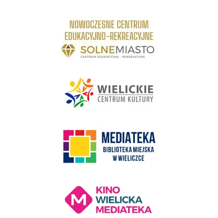
link do strony Centrum Edukacyjno Rekreacyjne
link do strony - Wielickie Centrum Kultury
link do strony Mediateka Biblioteka Miejska w Wieliczce
Kino Wielicka Mediateka - zapraszamy