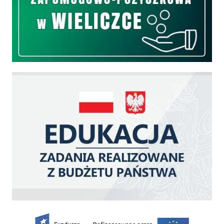
Edukacja - zadania realizowane z budżetu państwa
Zakup fabrycznie nowego, średniego samochodu ratowniczo-gaśniczego z napę