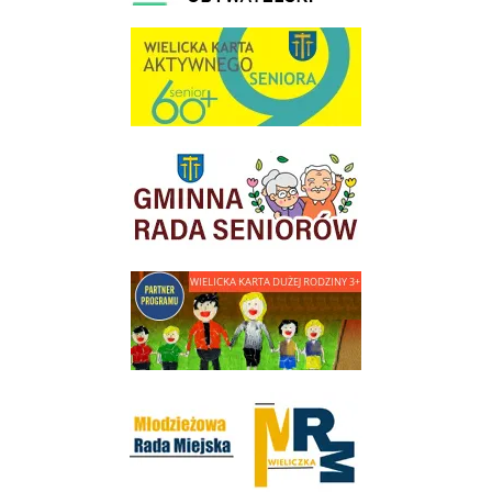
link do strony Wielicka Karta Aktywnego Seniora
link do strony Gminnej Rady Seniorow - Wieliczka
link do strony - Wielicka Karta Dużej Rodziny
Młodzieżowa Rada Miejska w Wieliczce