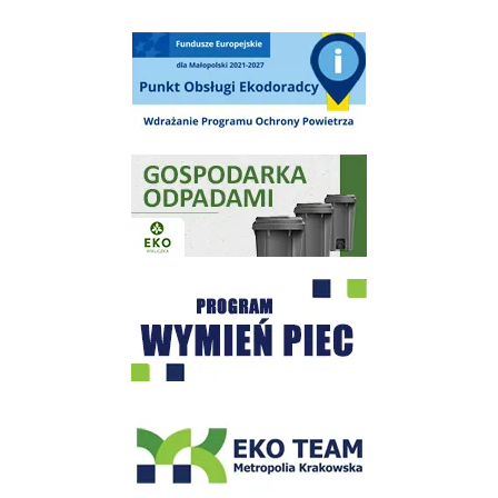
Punkt Obsługi Ekodoradcy Wieliczka
Gospodarka odpadami na terenie Miasta i Gminy Wieliczka
Program "Czyste Powietrze" - Wieliczka
EKO-Team-Wieliczka