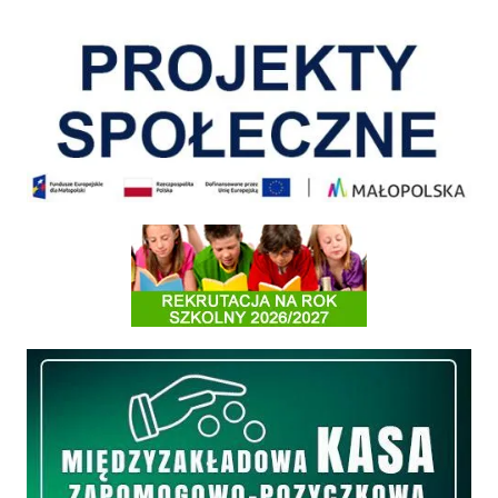
Pokonać ograniczenia
Informacja o terminach rekrutacji na rok szkolny 2026/2027
Międzyzakładowa Kasa Zapomogowo - Pożyczkowa