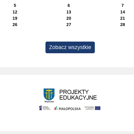
5
6
7
12
13
14
19
20
21
26
27
28
Zobacz wszystkie
Projekty edukacyjne