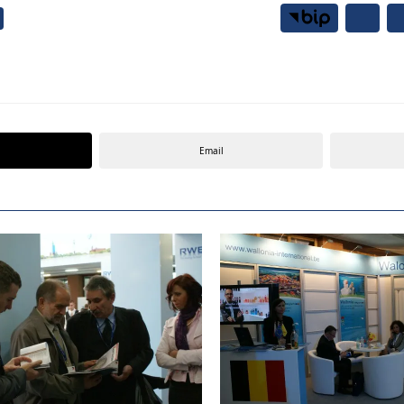
Samorząd
Mieszkańcy
Email