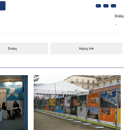
Drukuj
Biznes
Turystyka
Kontakt
Drukuj
Kopiuj link