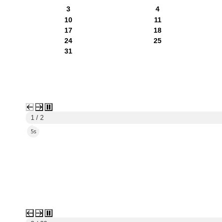
3
4
10
11
17
18
24
25
31
1 / 2
2s